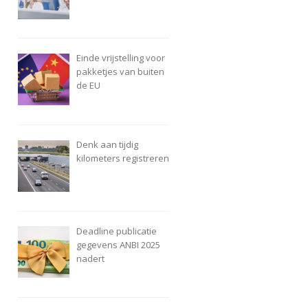
Einde vrijstelling voor
pakketjes van buiten
de EU
Denk aan tijdig
kilometers registreren
Deadline publicatie
gegevens ANBI 2025
nadert