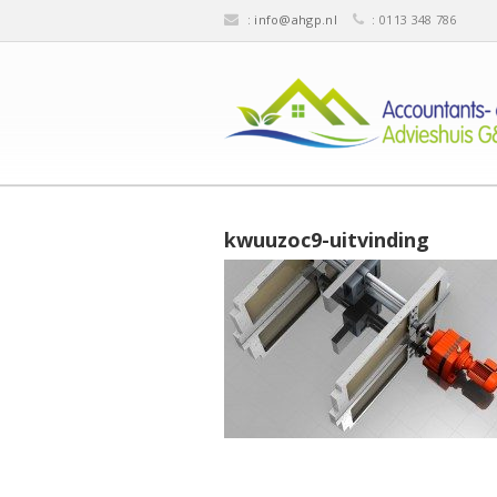
:
info@ahgp.nl
: 0113 348 786
kwuuzoc9-uitvinding