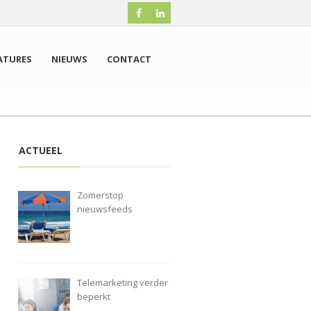
ATURES
NIEUWS
CONTACT
ACTUEEL
Zomerstop
nieuwsfeeds
Telemarketing verder
beperkt