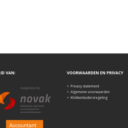
LID VAN:
VOORWAARDEN EN PRIVACY
>
Privacy statement
>
Algemene voorwaarden
>
Klokkenluidersregeling