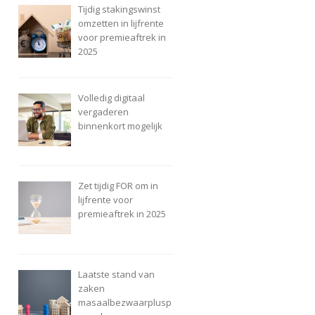
Tijdig stakingswinst
omzetten in lijfrente
voor premieaftrek in
2025
Volledig digitaal
vergaderen
binnenkort mogelijk
Zet tijdig FOR om in
lijfrente voor
premieaftrek in 2025
Laatste stand van
zaken
masaalbezwaarplusp