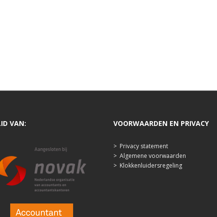
LID VAN:
VOORWAARDEN EN PRIVACY
>
Privacy statement
>
Algemene voorwaarden
>
Klokkenluidersregeling