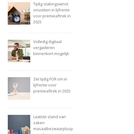
Tijdig stakingswinst
omzetten in lijfrente
voor premieaftrek in
2025
Volledig digitaal
vergaderen
binnenkort mogelijk
Zet tijdig FOR om in
lijfrente voor
premieaftrek in 2025
Laatste stand van
zaken
masaalbezwaarplusp