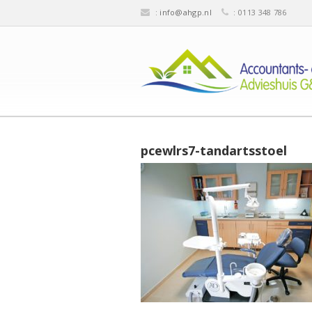
:
info@ahgp.nl
: 0113 348 786
pcewlrs7-tandartsstoel