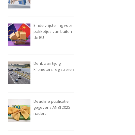
Einde vrijstelling voor
pakketjes van buiten
de EU
Denk aan tijdig
kilometers registreren
Deadline publicatie
gegevens ANBI 2025
nadert