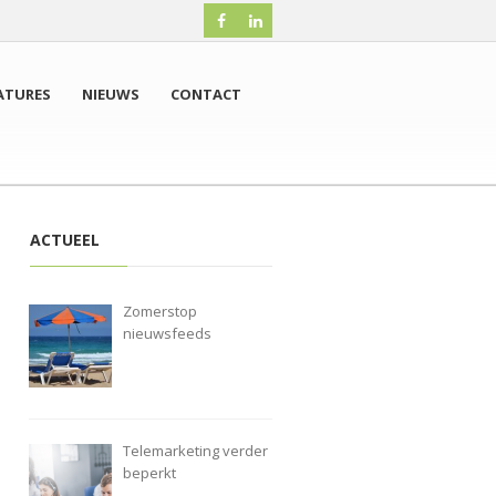
ATURES
NIEUWS
CONTACT
ACTUEEL
Zomerstop
nieuwsfeeds
Telemarketing verder
beperkt