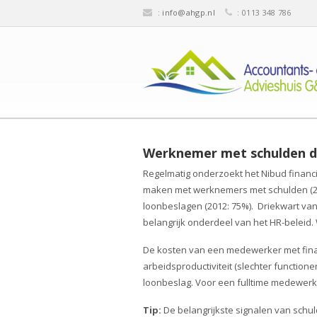
:
info@ahgp.nl
: 0113 348 786
Werknemer met schulden d
Regelmatig onderzoekt het Nibud financ
maken met werknemers met schulden (201
loonbeslagen (2012: 75%). Driekwart va
belangrijk onderdeel van het HR-beleid
De kosten van een medewerker met fina
arbeidsproductiviteit (slechter function
loonbeslag. Voor een fulltime medewerk
Tip:
De belangrijkste signalen van schu