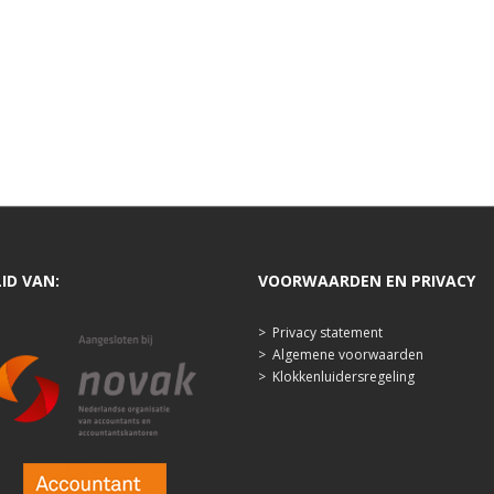
LID VAN:
VOORWAARDEN EN PRIVACY
>
Privacy statement
>
Algemene voorwaarden
>
Klokkenluidersregeling