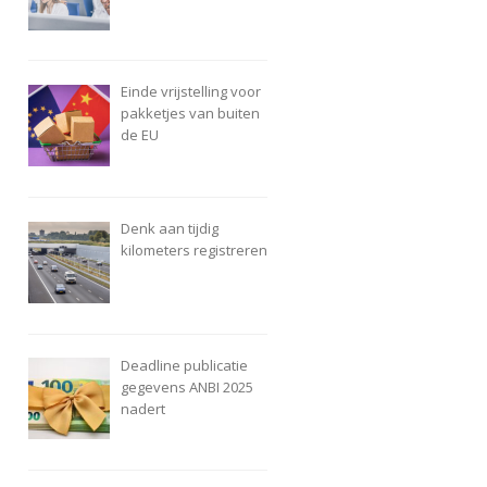
Einde vrijstelling voor
pakketjes van buiten
de EU
Denk aan tijdig
kilometers registreren
Deadline publicatie
gegevens ANBI 2025
nadert