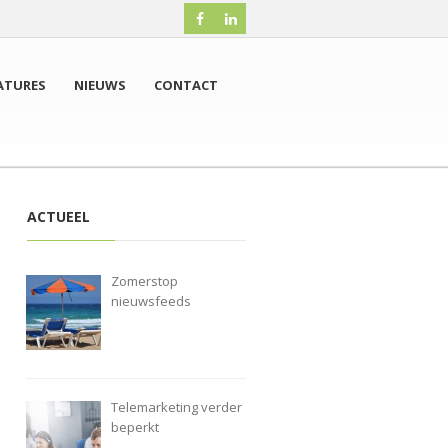
ATURES
NIEUWS
CONTACT
ACTUEEL
Zomerstop
nieuwsfeeds
Telemarketing verder
beperkt