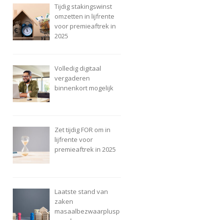
Tijdig stakingswinst
omzetten in lijfrente
voor premieaftrek in
2025
Volledig digitaal
vergaderen
binnenkort mogelijk
Zet tijdig FOR om in
lijfrente voor
premieaftrek in 2025
Laatste stand van
zaken
masaalbezwaarplusp