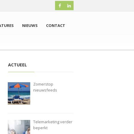
ATURES
NIEUWS
CONTACT
ACTUEEL
Zomerstop
nieuwsfeeds
Telemarketing verder
beperkt