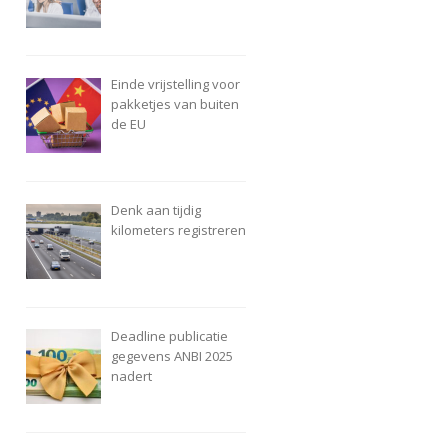
Einde vrijstelling voor
pakketjes van buiten
de EU
Denk aan tijdig
kilometers registreren
Deadline publicatie
gegevens ANBI 2025
nadert