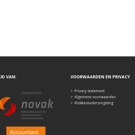
LID VAN:
VOORWAARDEN EN PRIVACY
>
Privacy statement
>
Algemene voorwaarden
>
Klokkenluidersregeling