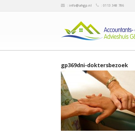
:
info@ahgp.nl
: 0113 348 786
gp369dni-doktersbezoek