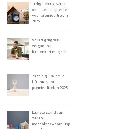
Tijdig stakingswinst
omzetten in lijfrente
voor premieaftrek in
2025
Volledig digitaal
vergaderen
binnenkort mogelijk
Zet tijdig FOR om in
lijfrente voor
premieaftrek in 2025
Laatste stand van
zaken
masaalbezwaarplusp