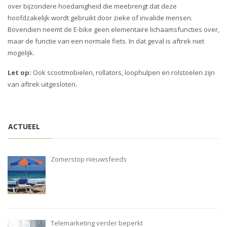
i
over bijzondere hoedanigheid die meebrengt dat deze
o
hoofdzakelijk wordt gebruikt door zieke of invalide mensen.
n
Bovendien neemt de E-bike geen elementaire lichaamsfuncties over,
maar de functie van een normale fiets. In dat geval is aftrek niet
mogelijk.
Let op:
Ook scootmobielen, rollators, loophulpen en rolstoelen zijn
van aftrek uitgesloten.
ACTUEEL
Zomerstop nieuwsfeeds
Telemarketing verder beperkt