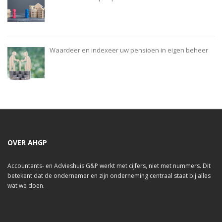
Waardeer en indexeer uw pensioen in eigen beheer
OVER AHGP
Accountants- en Advieshuis G&P werkt met cijfers, niet met nummers. Dit
betekent dat de ondernemer en zijn onderneming centraal staat bij alles
wat we doen.