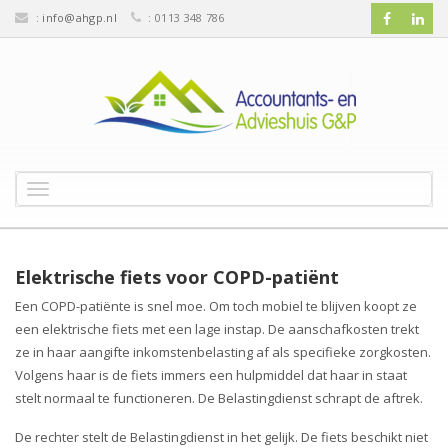
:
info@ahgp.nl
: 0113 348 786
T
o
g
g
l
Elektrische fiets voor COPD-patiënt
e
Een COPD-patiënte is snel moe. Om toch mobiel te blijven koopt ze
n
een elektrische fiets met een lage instap. De aanschafkosten trekt
a
v
ze in haar aangifte inkomstenbelasting af als specifieke zorgkosten.
i
Volgens haar is de fiets immers een hulpmiddel dat haar in staat
g
stelt normaal te functioneren. De Belastingdienst schrapt de aftrek.
a
t
De rechter stelt de Belastingdienst in het gelijk. De fiets beschikt niet