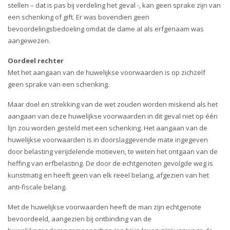
stellen – dat is pas bij verdeling het geval -, kan geen sprake zijn van
een schenking of gift. Er was bovendien geen
bevoordelingsbedoeling omdat de dame al als erfgenaam was
aangewezen.
Oordeel rechter
Met het aangaan van de huwelijkse voorwaarden is op zichzelf
geen sprake van een schenking.
Maar doel en strekking van de wet zouden worden miskend als het
aangaan van deze huwelijkse voorwaarden in dit geval niet op één
lijn zou worden gesteld met een schenking. Het aangaan van de
huwelijkse voorwaarden is in doorslaggevende mate ingegeven
door belasting verijdelende motieven, te weten het ontgaan van de
heffing van erfbelasting. De door de echtgenoten gevolgde weg is
kunstmatig en heeft geen van elk reëel belang, afgezien van het
anti-fiscale belang.
Met de huwelijkse voorwaarden heeft de man zijn echtgenote
bevoordeeld, aangezien bij ontbinding van de