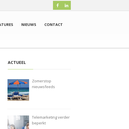
ATURES
NIEUWS
CONTACT
ACTUEEL
Zomerstop
nieuwsfeeds
Telemarketing verder
beperkt