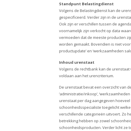
Standpunt Belastingdienst
Volgens de Belastingdienst kan de urens
gespecificeerd. Verder zijn in de uren
Ook zijn er verschillen tussen de agenda 
voornamelijk zijn verkocht op data waar
vermoeden dat de meeste producten zijn
worden gemaakt. Bovendien is niet voor
productupdate’ en ‘werkzaamheden salo
Inhoud urenstaat
Volgens de rechtbank kan de urenstaat 
voldaan aan het urencriterium.
De urenstaat bevat een overzicht van d
‘administratie/inkoop’, ‘werkzaamheden s
urenstaat per dag aangegeven hoeveel u
schoonheidsspecialiste toegelicht welk
verschillende categorieën uitvoert. Zo 
betrekking hebben op zowel schoonheid
schoonheidsproducten. Verder licht ze 