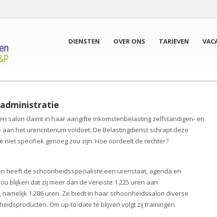
DIENSTEN
OVER ONS
TARIEVEN
VAC
administratie
n salon claimt in haar aangifte inkomstenbelasting zelfstandigen- en
ze aan het urencriterium voldoet. De Belastingdienst schrapt deze
 niet specifiek genoeg zou zijn. Hoe oordeelt de rechter?
n heeft de schoonheidsspecialiste een urenstaat, agenda en
ou blijken dat zij meer dan de vereiste 1.225 uren aan
 namelijk 1.286 uren. Ze biedt in haar schoonheidssalon diverse
dsproducten. Om up-to-date te blijven volgt zij trainingen.