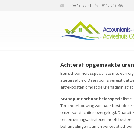
:
info@ahgp.nl
: 0113 348 786
Achteraf opgemaakte uren
Een schoonheidsspecialiste met een eige
startersaftrek. Daarvoor is vereist dat 
aftrekposten omdat de urenadministratie
Standpunt schoonheidsspecialiste
Ter onderbouwing van haar bestede ure
omzetspecificaties overgelegd. Daaruit z
ondernemingsactiviteiten heeft besteed,
behandelingen aan en verkoopt schoonhei