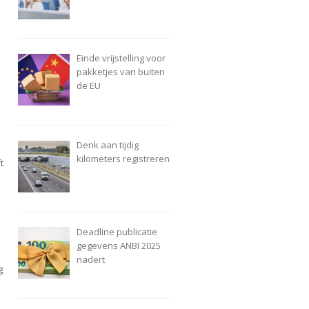
Einde vrijstelling voor
pakketjes van buiten
de EU
Denk aan tijdig
kilometers registreren
t
Deadline publicatie
gegevens ANBI 2025
nadert
g