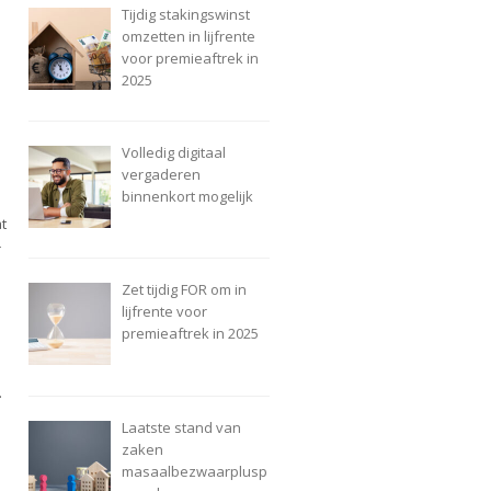
Tijdig stakingswinst
omzetten in lijfrente
voor premieaftrek in
2025
Volledig digitaal
vergaderen
binnenkort mogelijk
t
r
Zet tijdig FOR om in
lijfrente voor
premieaftrek in 2025
.
Laatste stand van
zaken
masaalbezwaarplusp