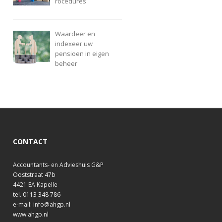
rocedures
Waardeer en
indexeer uw
pensioen in eigen
beheer
CONTACT
Accountants- en Advieshuis G&P
Ooststraat 47b
4421 EA Kapelle
tel. 0113 348 786
e-mail: info@ahgp.nl
www.ahgp.nl