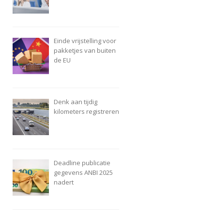
Einde vrijstelling voor
pakketjes van buiten
de EU
Denk aan tijdig
kilometers registreren
Deadline publicatie
gegevens ANBI 2025
nadert