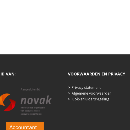
LID VAN:
VOORWAARDEN EN PRIVACY
>
Privacy statement
>
Algemene voorwaarden
>
Klokkenluidersregeling