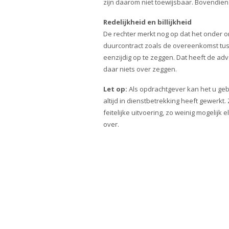
zijn daarom niet toewijsbaar. Bovendien
Redelijkheid en billijkheid
De rechter merkt nog op dat het onder om
duurcontract zoals de overeenkomst tus
eenzijdig op te zeggen. Dat heeft de ad
daar niets over zeggen.
Let op:
Als opdrachtgever kan het u gebe
altijd in dienstbetrekking heeft gewerk
feitelijke uitvoering, zo weinig mogeli
over.