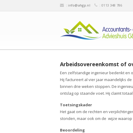
:
info@ahgp.nl
: 0113 348 786
Arbeidsovereenkomst of o
Een zelfstandige ingenieur bedenkt en o
Hij factureert al vier jaar maandelijks
binnen drie weken stoppen. De ingenie
ontslag op staande voet. Hij claimt tota
Toetsingskader
Het gaat om de rechten en verplichtinge
stonden, maar ook om de wijze waarop 
Beoordeling