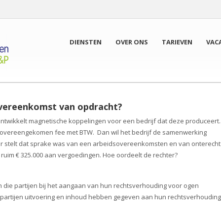
DIENSTEN
OVER ONS
TARIEVEN
VAC
vereenkomst van opdracht?
ntwikkelt magnetische koppelingen voor een bedrijf dat deze produceert.
 de overeengekomen fee met BTW. Dan wil het bedrijf de samenwerking
ur stelt dat sprake was van een arbeidsovereenkomsten en van onterecht
al ruim € 325.000 aan vergoedingen. Hoe oordeelt de rechter?
n die partijen bij het aangaan van hun rechtsverhouding voor ogen
partijen uitvoering en inhoud hebben gegeven aan hun rechtsverhouding