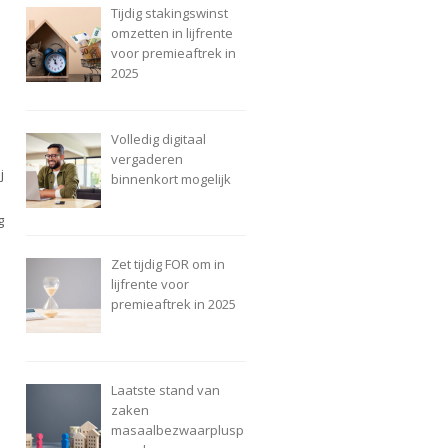
Tijdig stakingswinst
omzetten in lijfrente
voor premieaftrek in
2025
Volledig digitaal
vergaderen
j
binnenkort mogelijk
g
Zet tijdig FOR om in
lijfrente voor
premieaftrek in 2025
Laatste stand van
zaken
masaalbezwaarplusp