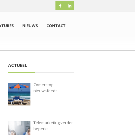
ATURES
NIEUWS
CONTACT
ACTUEEL
Zomerstop
nieuwsfeeds
Telemarketing verder
beperkt