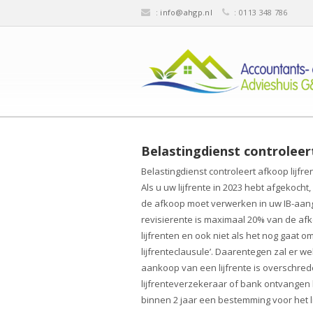
:
info@ahgp.nl
: 0113 348 786
Belastingdienst controleert
Belastingdienst controleert afkoop lijfre
Als u uw lijfrente in 2023 hebt afgekoch
de afkoop moet verwerken in uw IB-aangi
revisierente is maximaal 20% van de afk
lijfrenten en ook niet als het nog gaa
lijfrenteclausule’. Daarentegen zal er wel
aankoop van een lijfrente is overschred
lijfrenteverzekeraar of bank ontvangen bi
binnen 2 jaar een bestemming voor het l