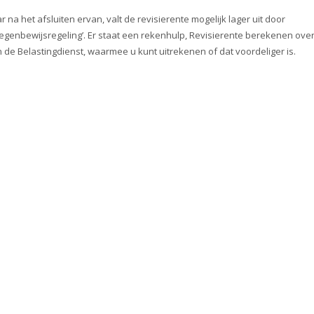
ar na het afsluiten ervan, valt de revisierente mogelijk lager uit door
genbewijsregeling’. Er staat een rekenhulp, Revisierente berekenen ove
n de Belastingdienst, waarmee u kunt uitrekenen of dat voordeliger is.