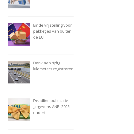
r
Einde vrijstelling voor
pakketjes van buiten
de EU
Denk aan tijdig
kilometers registreren
Deadline publicatie
gegevens ANBI 2025
nadert