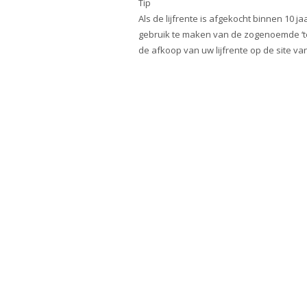
Tip
Als de lijfrente is afgekocht binnen 10 ja
gebruik te maken van de zogenoemde ‘te
de afkoop van uw lijfrente op de site va