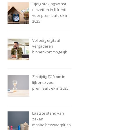
Tijdig stakingswinst
omzetten in lijfrente
voor premieaftrek in
2025
Volledig digitaal
vergaderen
binnenkort mogelijk
Zet tijdig FOR om in
lijfrente voor
premieaftrek in 2025
Laatste stand van
zaken
masaalbezwaarplusp