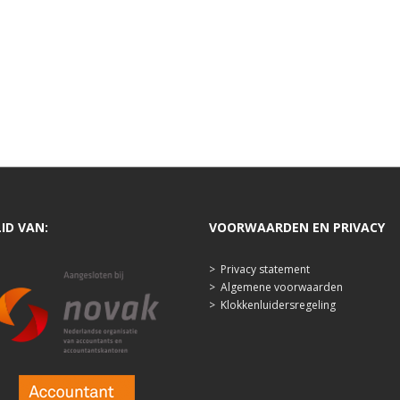
LID VAN:
VOORWAARDEN EN PRIVACY
>
Privacy statement
>
Algemene voorwaarden
>
Klokkenluidersregeling