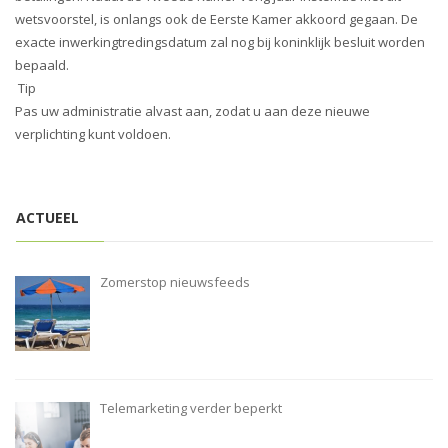
i
wetsvoorstel, is onlangs ook de Eerste Kamer akkoord gegaan. De
o
exacte inwerkingtredingsdatum zal nog bij koninklijk besluit worden
n
bepaald.
Tip
Pas uw administratie alvast aan, zodat u aan deze nieuwe
verplichting kunt voldoen.
ACTUEEL
Zomerstop nieuwsfeeds
Telemarketing verder beperkt