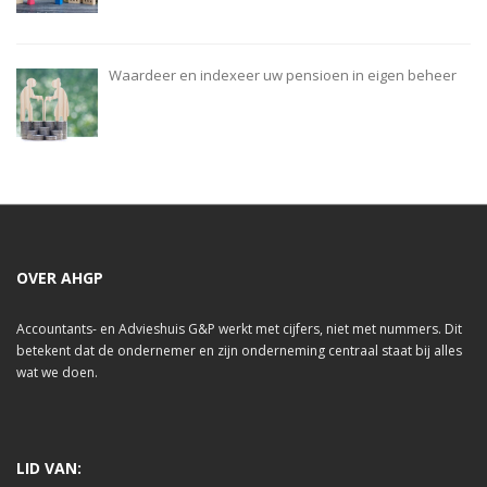
Waardeer en indexeer uw pensioen in eigen beheer
OVER AHGP
Accountants- en Advieshuis G&P werkt met cijfers, niet met nummers. Dit
betekent dat de ondernemer en zijn onderneming centraal staat bij alles
wat we doen.
LID VAN: