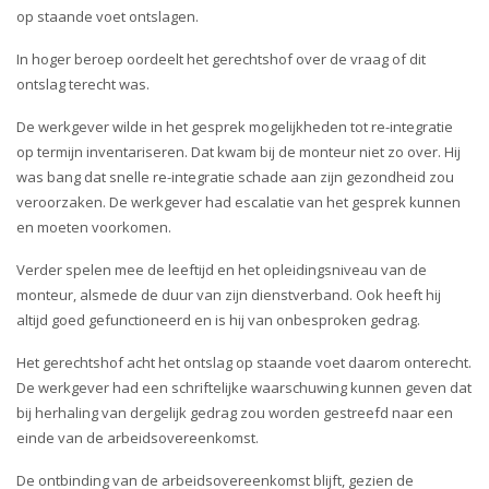
i
op staande voet ontslagen.
o
n
In hoger beroep oordeelt het gerechtshof over de vraag of dit
ontslag terecht was.
De werkgever wilde in het gesprek mogelijkheden tot re-integratie
op termijn inventariseren. Dat kwam bij de monteur niet zo over. Hij
was bang dat snelle re-integratie schade aan zijn gezondheid zou
veroorzaken. De werkgever had escalatie van het gesprek kunnen
en moeten voorkomen.
Verder spelen mee de leeftijd en het opleidingsniveau van de
monteur, alsmede de duur van zijn dienstverband. Ook heeft hij
altijd goed gefunctioneerd en is hij van onbesproken gedrag.
Het gerechtshof acht het ontslag op staande voet daarom onterecht.
De werkgever had een schriftelijke waarschuwing kunnen geven dat
bij herhaling van dergelijk gedrag zou worden gestreefd naar een
einde van de arbeidsovereenkomst.
De ontbinding van de arbeidsovereenkomst blijft, gezien de