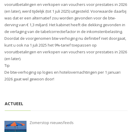
i
vooruitbetalingen en verkopen van vouchers voor prestaties in 2026
o
(en later), werd tijdelijk (tot 1 juli 2025) uitgesteld. Voorwaarde daarbij
n
was dat er een alternatief zou worden gevonden voor de btw-
derving van € 1,3 miljard. Het kabinet heeft die dekking gevonden in
de verlaging van de tabelcorrectiefactor in de inkomstenbelasting.
Doordat de voorgenomen btw-verhoging nu definitief niet doorgaat,
kunt u ook na 1 juli 2025 het 9%-tarief toepassen op
vooruitbetalingen en verkopen van vouchers voor prestaties in 2026
(en later).
Tip
De btw-verhoging op logies en hotelovernachtingen per 1 januari
2026 gaat wel gewoon door!
ACTUEEL
Zomerstop nieuwsfeeds