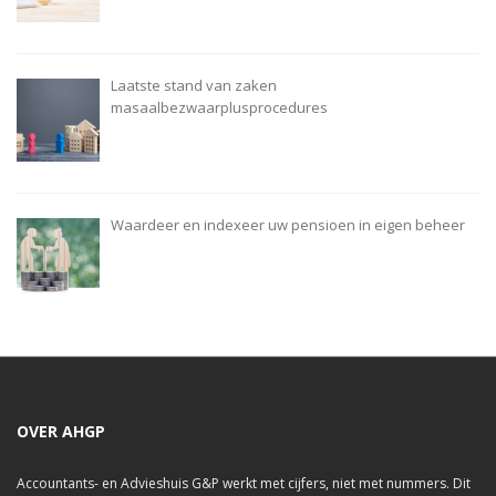
Laatste stand van zaken
masaalbezwaarplusprocedures
Waardeer en indexeer uw pensioen in eigen beheer
OVER AHGP
Accountants- en Advieshuis G&P werkt met cijfers, niet met nummers. Dit