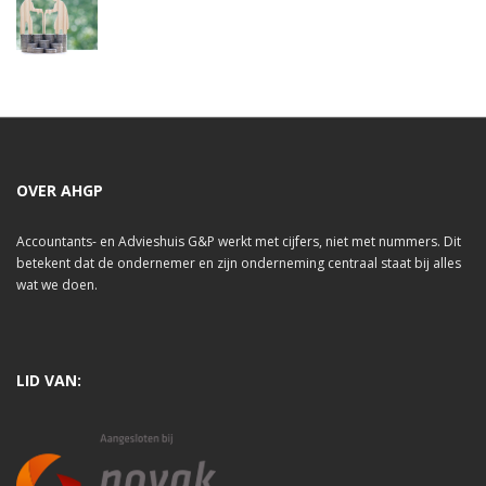
OVER AHGP
Accountants- en Advieshuis G&P werkt met cijfers, niet met nummers. Dit
betekent dat de ondernemer en zijn onderneming centraal staat bij alles
wat we doen.
LID VAN: