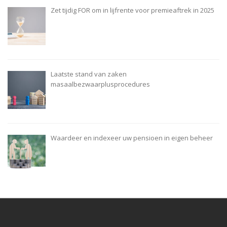
Zet tijdig FOR om in lijfrente voor premieaftrek in 2025
Laatste stand van zaken
masaalbezwaarplusprocedures
Waardeer en indexeer uw pensioen in eigen beheer