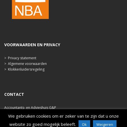
VOORWAARDEN EN PRIVACY
>
Privacy statement
>
Algemene voorwaarden
>
Klokkenluidersregeling
CONTACT
Accountants- en Advieshuis G&P
Ooststraat 47b
We gebruiken cookies om er zeker van te zijn dat u onze
4421 EA Kapelle
website zo goed mogelijk beleeft.
Ok
Weigeren
tel. 0113 348 786