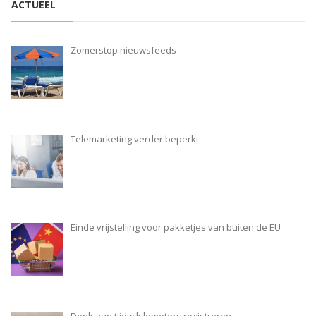
ACTUEEL
Zomerstop nieuwsfeeds
Telemarketing verder beperkt
Einde vrijstelling voor pakketjes van buiten de EU
Denk aan tijdig kilometers registreren