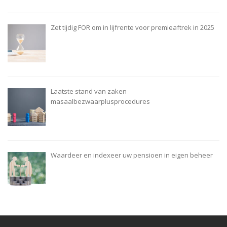
Zet tijdig FOR om in lijfrente voor premieaftrek in 2025
Laatste stand van zaken
masaalbezwaarplusprocedures
Waardeer en indexeer uw pensioen in eigen beheer