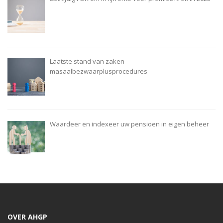
Laatste stand van zaken
masaalbezwaarplusprocedures
Waardeer en indexeer uw pensioen in eigen beheer
OVER AHGP