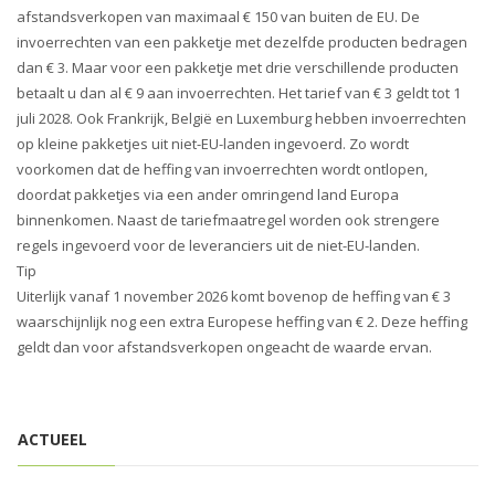
i
afstandsverkopen van maximaal € 150 van buiten de EU. De
o
invoerrechten van een pakketje met dezelfde producten bedragen
n
dan € 3. Maar voor een pakketje met drie verschillende producten
betaalt u dan al € 9 aan invoerrechten. Het tarief van € 3 geldt tot 1
juli 2028. Ook Frankrijk, België en Luxemburg hebben invoerrechten
op kleine pakketjes uit niet-EU-landen ingevoerd. Zo wordt
voorkomen dat de heffing van invoerrechten wordt ontlopen,
doordat pakketjes via een ander omringend land Europa
binnenkomen. Naast de tariefmaatregel worden ook strengere
regels ingevoerd voor de leveranciers uit de niet-EU-landen.
Tip
Uiterlijk vanaf 1 november 2026 komt bovenop de heffing van € 3
waarschijnlijk nog een extra Europese heffing van € 2. Deze heffing
geldt dan voor afstandsverkopen ongeacht de waarde ervan.
ACTUEEL