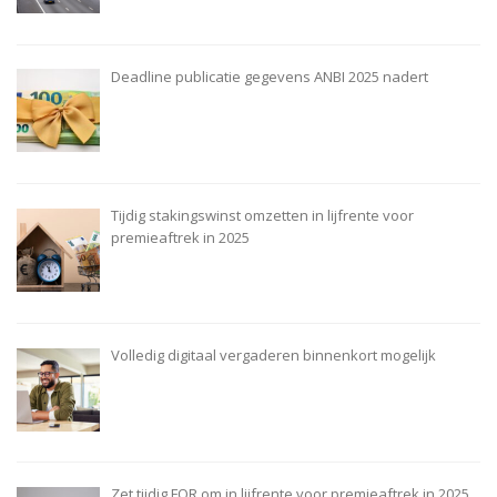
Deadline publicatie gegevens ANBI 2025 nadert
Tijdig stakingswinst omzetten in lijfrente voor
premieaftrek in 2025
Volledig digitaal vergaderen binnenkort mogelijk
Zet tijdig FOR om in lijfrente voor premieaftrek in 2025