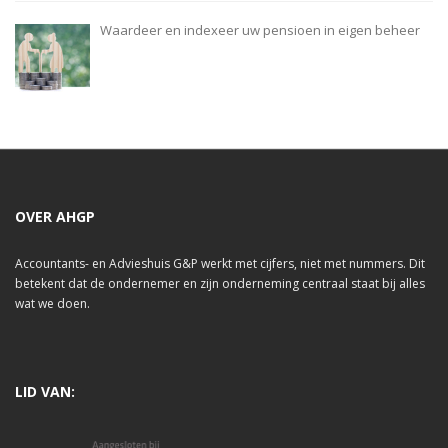
Waardeer en indexeer uw pensioen in eigen beheer
OVER AHGP
Accountants- en Advieshuis G&P werkt met cijfers, niet met nummers. Dit
betekent dat de ondernemer en zijn onderneming centraal staat bij alles
wat we doen.
LID VAN: