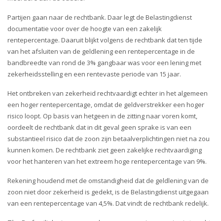
i
o
Partijen gaan naar de rechtbank. Daar legt de Belastingdienst
n
documentatie voor over de hoogte van een zakelijk
rentepercentage. Daaruit blijkt volgens de rechtbank dat ten tijde
van het afsluiten van de geldlening een rentepercentage in de
bandbreedte van rond de 3% gangbaar was voor een lening met
zekerheidsstelling en een rentevaste periode van 15 jaar.
Het ontbreken van zekerheid rechtvaardigt echter in het algemeen
een hoger rentepercentage, omdat de geldverstrekker een hoger
risico loopt. Op basis van hetgeen in de zitting naar voren komt,
oordeelt de rechtbank dat in dit geval geen sprake is van een
substantieel risico dat de zoon zijn betaalverplichtingen niet na zou
kunnen komen. De rechtbank ziet geen zakelijke rechtvaardiging
voor het hanteren van het extreem hoge rentepercentage van 9%.
Rekening houdend met de omstandigheid dat de geldlening van de
zoon niet door zekerheid is gedekt, is de Belastingdienst uitgegaan
van een rentepercentage van 4,5%. Dat vindt de rechtbank redelijk.