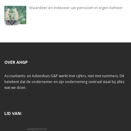
Waardeer en indexeer uw pensioen in eigen beheer
OVER AHGP
Accountants- en Advieshuis G&P werkt met cijfers, niet met nummers. Dit
betekent dat de ondernemer en zijn onderneming centraal staat bij alles
wat we doen.
LID VAN: