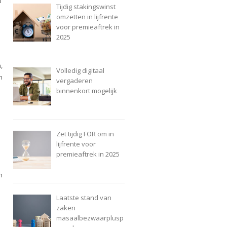
Tijdig stakingswinst
omzetten in lijfrente
voor premieaftrek in
2025
,
Volledig digitaal
n
vergaderen
binnenkort mogelijk
Zet tijdig FOR om in
lijfrente voor
premieaftrek in 2025
n
Laatste stand van
zaken
masaalbezwaarplusp