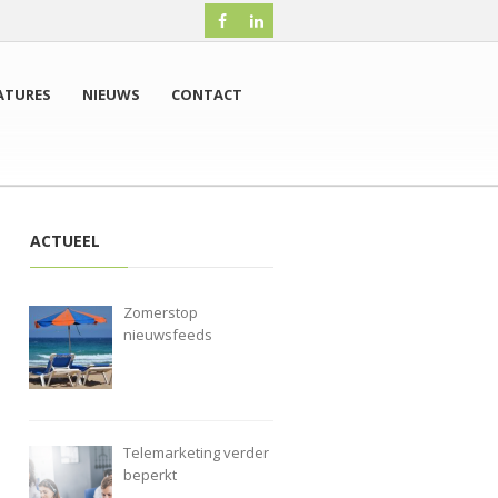
ATURES
NIEUWS
CONTACT
ACTUEEL
Zomerstop
nieuwsfeeds
Telemarketing verder
beperkt