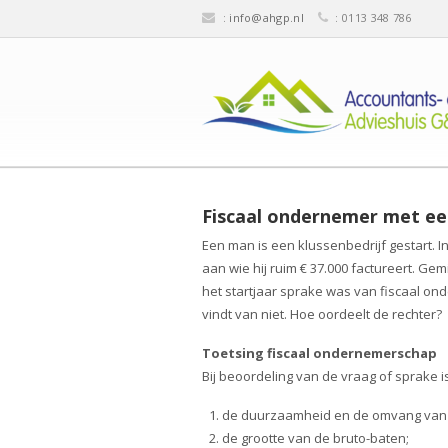
:
info@ahgp.nl
: 0113 348 786
Fiscaal ondernemer met e
Een man is een klussenbedrijf gestart. I
aan wie hij ruim € 37.000 factureert. Gem
het startjaar sprake was van fiscaal 
vindt van niet. Hoe oordeelt de rechter?
Toetsing fiscaal ondernemerschap
Bij beoordeling van de vraag of sprake
de duurzaamheid en de omvang van
de grootte van de bruto-baten;