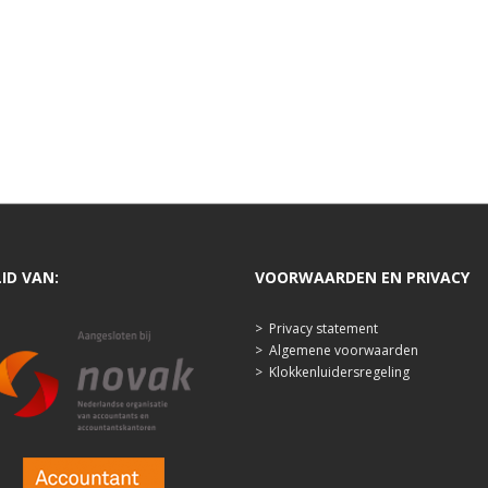
LID VAN:
VOORWAARDEN EN PRIVACY
>
Privacy statement
>
Algemene voorwaarden
>
Klokkenluidersregeling