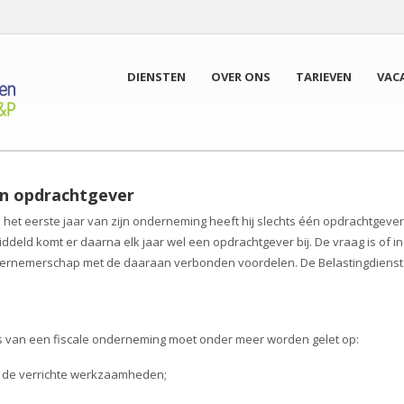
DIENSTEN
OVER ONS
TARIEVEN
VAC
en opdrachtgever
n het eerste jaar van zijn onderneming heeft hij slechts één opdrachtgever
iddeld komt er daarna elk jaar wel een opdrachtgever bij. De vraag is of in
ondernemerschap met de daaraan verbonden voordelen. De Belastingdienst
 is van een fiscale onderneming moet onder meer worden gelet op:
 de verrichte werkzaamheden;