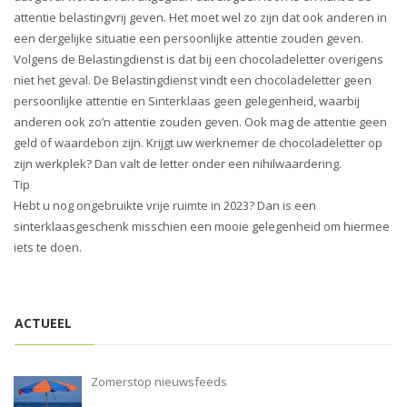
i
attentie belastingvrij geven. Het moet wel zo zijn dat ook anderen in
o
een dergelijke situatie een persoonlijke attentie zouden geven.
n
Volgens de Belastingdienst is dat bij een chocoladeletter overigens
niet het geval. De Belastingdienst vindt een chocoladeletter geen
persoonlijke attentie en Sinterklaas geen gelegenheid, waarbij
anderen ook zo’n attentie zouden geven. Ook mag de attentie geen
geld of waardebon zijn. Krijgt uw werknemer de chocoladeletter op
zijn werkplek? Dan valt de letter onder een nihilwaardering.
Tip
Hebt u nog ongebruikte vrije ruimte in 2023? Dan is een
sinterklaasgeschenk misschien een mooie gelegenheid om hiermee
iets te doen.
ACTUEEL
Zomerstop nieuwsfeeds