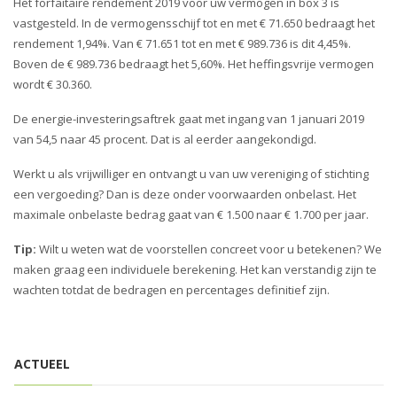
Het forfaitaire rendement 2019 voor uw vermogen in box 3 is
vastgesteld. In de vermogensschijf tot en met € 71.650 bedraagt het
rendement 1,94%. Van € 71.651 tot en met € 989.736 is dit 4,45%.
Boven de € 989.736 bedraagt het 5,60%. Het heffingsvrije vermogen
wordt € 30.360.
De energie-investeringsaftrek gaat met ingang van 1 januari 2019
van 54,5 naar 45 procent. Dat is al eerder aangekondigd.
Werkt u als vrijwilliger en ontvangt u van uw vereniging of stichting
een vergoeding? Dan is deze onder voorwaarden onbelast. Het
maximale onbelaste bedrag gaat van € 1.500 naar € 1.700 per jaar.
Tip:
Wilt u weten wat de voorstellen concreet voor u betekenen? We
maken graag een individuele berekening. Het kan verstandig zijn te
wachten totdat de bedragen en percentages definitief zijn.
ACTUEEL