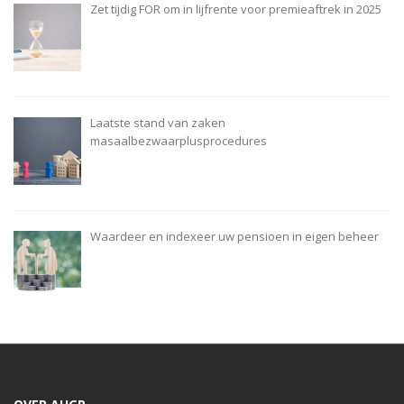
Zet tijdig FOR om in lijfrente voor premieaftrek in 2025
Laatste stand van zaken
masaalbezwaarplusprocedures
Waardeer en indexeer uw pensioen in eigen beheer