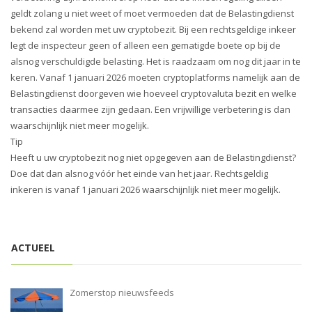
i
geldt zolang u niet weet of moet vermoeden dat de Belastingdienst
o
bekend zal worden met uw cryptobezit. Bij een rechtsgeldige inkeer
n
legt de inspecteur geen of alleen een gematigde boete op bij de
alsnog verschuldigde belasting. Het is raadzaam om nog dit jaar in te
keren. Vanaf 1 januari 2026 moeten cryptoplatforms namelijk aan de
Belastingdienst doorgeven wie hoeveel cryptovaluta bezit en welke
transacties daarmee zijn gedaan. Een vrijwillige verbetering is dan
waarschijnlijk niet meer mogelijk.
Tip
Heeft u uw cryptobezit nog niet opgegeven aan de Belastingdienst?
Doe dat dan alsnog vóór het einde van het jaar. Rechtsgeldig
inkeren is vanaf 1 januari 2026 waarschijnlijk niet meer mogelijk.
ACTUEEL
Zomerstop nieuwsfeeds