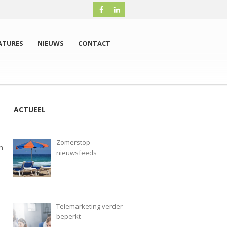
ATURES
NIEUWS
CONTACT
ACTUEEL
Zomerstop
n
nieuwsfeeds
Telemarketing verder
beperkt