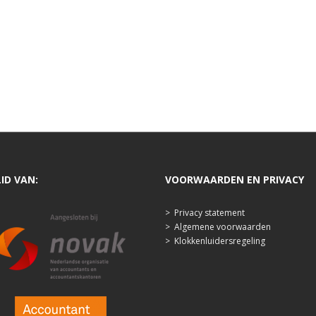
LID VAN:
VOORWAARDEN EN PRIVACY
>
Privacy statement
>
Algemene voorwaarden
>
Klokkenluidersregeling