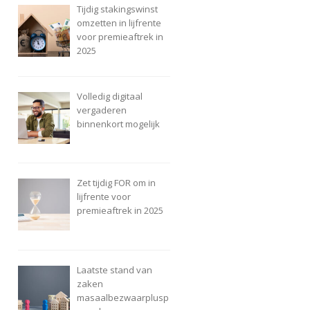
Tijdig stakingswinst
omzetten in lijfrente
voor premieaftrek in
2025
Volledig digitaal
vergaderen
binnenkort mogelijk
Zet tijdig FOR om in
lijfrente voor
premieaftrek in 2025
Laatste stand van
zaken
masaalbezwaarplusp