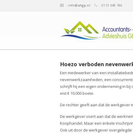
:
info@ahgp.nl
: 0113 348 786
Hoezo verboden nevenwe
Een medewerker van een installatiebedr
nevenwerkzaamheden, een concurrentie
schrijft hij een eigen onderneming in b
eist € 10.000 boete.
De rechter geeft aan dat de werkgever
De werkgever voert aan dat de werknem
Koophandel. Maar een enkele inschrijv
Ook uit door de werkgever overgelegde f