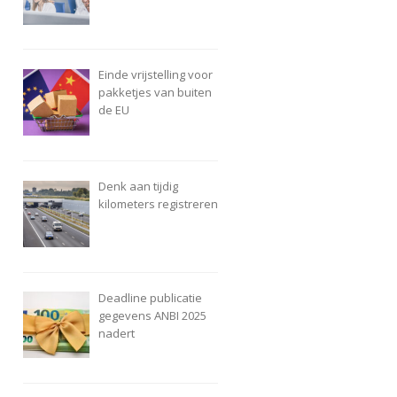
e
Einde vrijstelling voor
pakketjes van buiten
de EU
Denk aan tijdig
kilometers registreren
Deadline publicatie
gegevens ANBI 2025
nadert