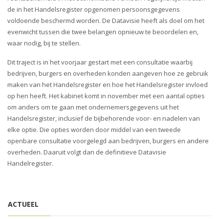
de in het Handelsregister opgenomen persoonsgegevens
voldoende beschermd worden. De Datavisie heeft als doel om het
evenwicht tussen die twee belangen opnieuw te beoordelen en,
waar nodig, bij te stellen.
Dit traject is in het voorjaar gestart met een consultatie waarbij
bedrijven, burgers en overheden konden aangeven hoe ze gebruik
maken van het Handelsregister en hoe het Handelsregister invloed
op hen heeft. Het kabinet komt in november met een aantal opties
om anders om te gaan met ondernemersgegevens uit het
Handelsregister, inclusief de bijbehorende voor- en nadelen van
elke optie. Die opties worden door middel van een tweede
openbare consultatie voorgelegd aan bedrijven, burgers en andere
overheden. Daaruit volgt dan de definitieve Datavisie
Handelregister.
ACTUEEL