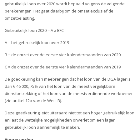
i
gebruikelijk loon over 2020 wordt bepaald volgens de volgende
o
berekeningen. Het gaat daarbij om de omzet exclusief de
n
omzetbelasting.
Gebruikelijk loon 2020 = A x B/C
A = het gebruikelijk loon over 2019
B = de omzet over de eerste vier kalendermaanden van 2020
C = de omzet over de eerste vier kalendermaanden van 2019
De goedkeuring kan meebrengen dat het loon van de DGA lager is
dan € 46.000, 75% van het loon van de meest vergelijkbare
dienstbetrekking of het loon van de meestverdienende werknemer
(zie artikel 12a van de Wet LB).
Deze goedkeuring leidt uiteraard niet tot een hoger gebruikelijk loon
en laat de wettelijke mogelijkheden onverlet om een lager
gebruikelijk loon aannemelijk te maken.
Voorwaarden