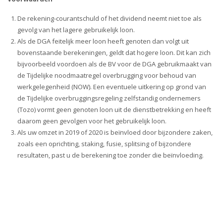
De rekening-courantschuld of het dividend neemt niet toe als
gevolg van het lagere gebruikelijk loon.
Als de DGA feitelijk meer loon heeft genoten dan volgt uit
bovenstaande berekeningen, geldt dat hogere loon. Dit kan zich
bijvoorbeeld voordoen als de BV voor de DGA gebruikmaakt van
de Tijdelijke noodmaatregel overbrugging voor behoud van
werkgelegenheid (NOW). Een eventuele uitkering op grond van
de Tijdelijke overbruggingsregeling zelfstandig ondernemers
(Tozo) vormt geen genoten loon uit de dienstbetrekking en heeft
daarom geen gevolgen voor het gebruikelijk loon.
Als uw omzet in 2019 of 2020 is beïnvloed door bijzondere zaken,
zoals een oprichting, staking, fusie, splitsing of bijzondere
resultaten, past u de berekening toe zonder die beïnvloeding.