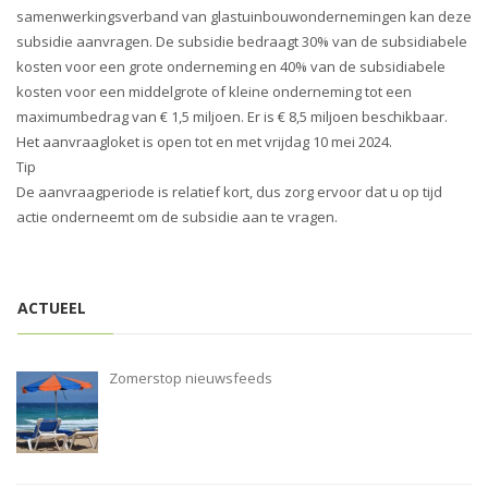
i
samenwerkingsverband van glastuinbouwondernemingen kan deze
o
subsidie aanvragen. De subsidie bedraagt 30% van de subsidiabele
n
kosten voor een grote onderneming en 40% van de subsidiabele
kosten voor een middelgrote of kleine onderneming tot een
maximumbedrag van € 1,5 miljoen. Er is € 8,5 miljoen beschikbaar.
Het aanvraagloket is open tot en met vrijdag 10 mei 2024.
Tip
De aanvraagperiode is relatief kort, dus zorg ervoor dat u op tijd
actie onderneemt om de subsidie aan te vragen.
ACTUEEL
Zomerstop nieuwsfeeds