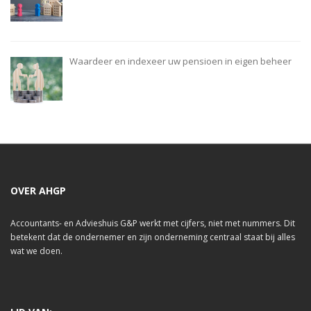
Waardeer en indexeer uw pensioen in eigen beheer
OVER AHGP
Accountants- en Advieshuis G&P werkt met cijfers, niet met nummers. Dit
betekent dat de ondernemer en zijn onderneming centraal staat bij alles
wat we doen.