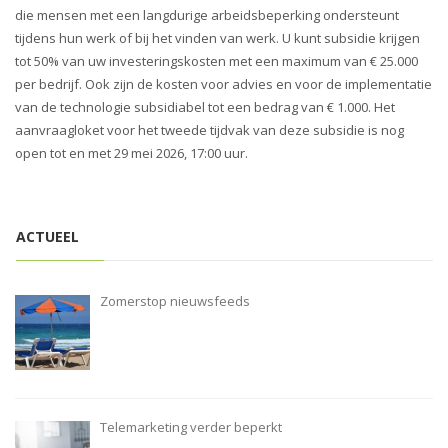
i
die mensen met een langdurige arbeidsbeperking ondersteunt
o
tijdens hun werk of bij het vinden van werk. U kunt subsidie krijgen
n
tot 50% van uw investeringskosten met een maximum van € 25.000
per bedrijf. Ook zijn de kosten voor advies en voor de implementatie
van de technologie subsidiabel tot een bedrag van € 1.000. Het
aanvraagloket voor het tweede tijdvak van deze subsidie is nog
open tot en met 29 mei 2026, 17:00 uur.
ACTUEEL
Zomerstop nieuwsfeeds
Telemarketing verder beperkt