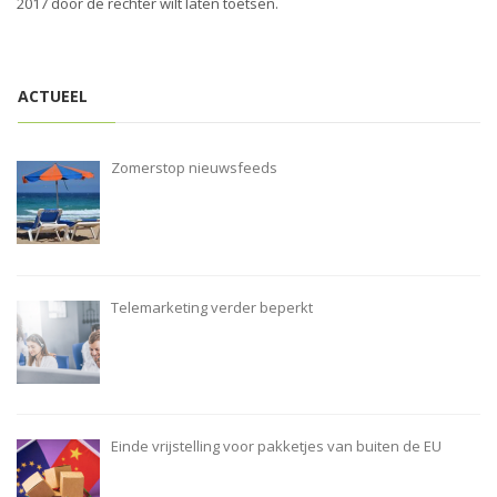
2017 door de rechter wilt laten toetsen.
ACTUEEL
Zomerstop nieuwsfeeds
Telemarketing verder beperkt
Einde vrijstelling voor pakketjes van buiten de EU