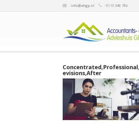
:
info@ahgp.nl
: 0113 348 786
Concentrated,Professional
evisions,After