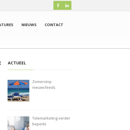
ATURES
NIEUWS
CONTACT
R
ACTUEEL
Zomerstop
nieuwsfeeds
Telemarketing verder
beperkt