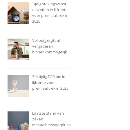
Tijdig stakingswinst
omzetten in lijfrente
voor premieaftrek in
2025
Volledig digitaal
vergaderen
binnenkort mogelijk
Zet tijdig FOR om in
lijfrente voor
premieaftrek in 2025
Laatste stand van
zaken
masaalbezwaarplusp