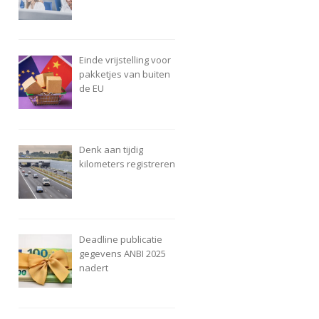
Einde vrijstelling voor
pakketjes van buiten
de EU
Denk aan tijdig
kilometers registreren
Deadline publicatie
gegevens ANBI 2025
nadert