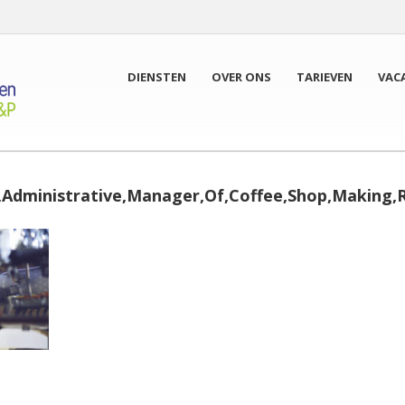
DIENSTEN
OVER ONS
TARIEVEN
VAC
,Administrative,Manager,Of,Coffee,Shop,Making,