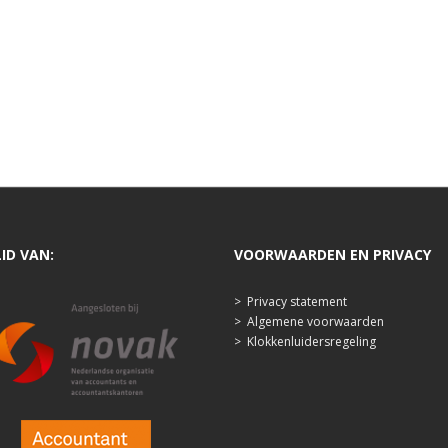
LID VAN:
VOORWAARDEN EN PRIVACY
>
Privacy statement
>
Algemene voorwaarden
>
Klokkenluidersregeling