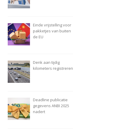
Einde vrijstelling voor
pakketjes van buiten
de EU
Denk aan tijdig
kilometers registreren
Deadline publicatie
gegevens ANBI 2025
nadert