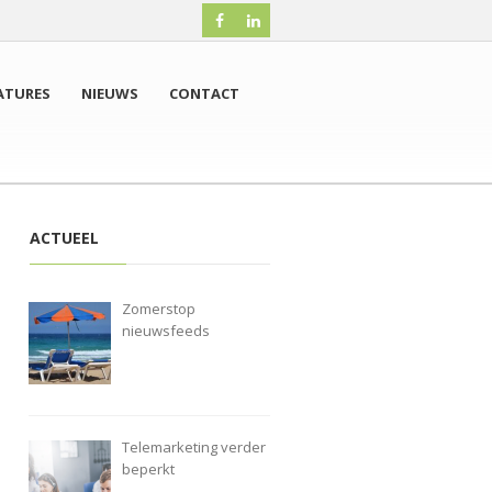
ATURES
NIEUWS
CONTACT
ACTUEEL
Zomerstop
nieuwsfeeds
Telemarketing verder
beperkt