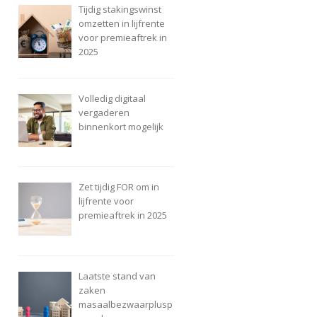
Tijdig stakingswinst
omzetten in lijfrente
voor premieaftrek in
2025
Volledig digitaal
vergaderen
binnenkort mogelijk
Zet tijdig FOR om in
lijfrente voor
premieaftrek in 2025
Laatste stand van
zaken
masaalbezwaarplusp