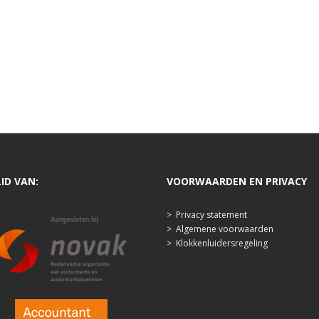
LID VAN:
VOORWAARDEN EN PRIVACY
>
Privacy statement
>
Algemene voorwaarden
>
Klokkenluidersregeling