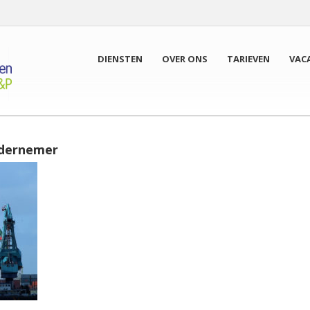
DIENSTEN
OVER ONS
TARIEVEN
VAC
ndernemer