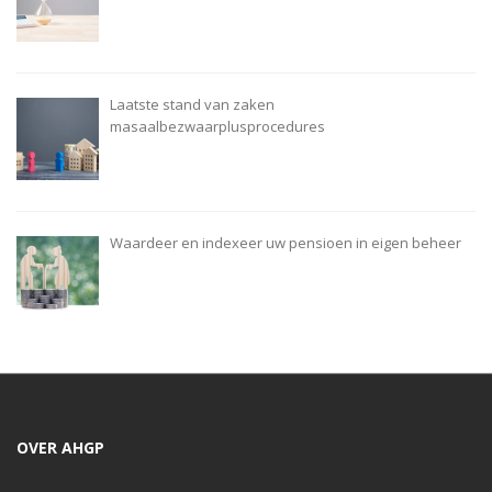
Laatste stand van zaken
masaalbezwaarplusprocedures
Waardeer en indexeer uw pensioen in eigen beheer
OVER AHGP