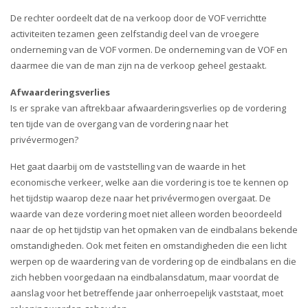
De rechter oordeelt dat de na verkoop door de VOF verrichtte
activiteiten tezamen geen zelfstandig deel van de vroegere
onderneming van de VOF vormen. De onderneming van de VOF en
daarmee die van de man zijn na de verkoop geheel gestaakt.
Afwaarderingsverlies
Is er sprake van aftrekbaar afwaarderingsverlies op de vordering
ten tijde van de overgang van de vordering naar het
privévermogen?
Het gaat daarbij om de vaststelling van de waarde in het
economische verkeer, welke aan die vordering is toe te kennen op
het tijdstip waarop deze naar het privévermogen overgaat. De
waarde van deze vordering moet niet alleen worden beoordeeld
naar de op het tijdstip van het opmaken van de eindbalans bekende
omstandigheden. Ook met feiten en omstandigheden die een licht
werpen op de waardering van de vordering op de eindbalans en die
zich hebben voorgedaan na eindbalansdatum, maar voordat de
aanslag voor het betreffende jaar onherroepelijk vaststaat, moet