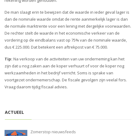
rekening worden gehouden.
De man slaagt erin te bewijzen dat de waarde in ieder geval lager is
dan de nominale waarde omdat de rente aanmerkelijk lager is dan
de normale marktrente voor een lening met dergelijke voorwaarden.
De rechter stelt de waarde in het economische verkeer van de
vordering op de eindbalans vast op 75% van de nominale waarde,
dus € 225.000. Dat betekent een aftrekpost van € 75.000.
Tip:
Na verkoop van de activiteiten van uw onderneming kan het
zijn dat u nog zaken aan de koper verhuurt of voor de koper nog
werkzaamheden in het bedrijf verricht. Soms is sprake van
voortgezet ondernemerschap. De fiscale gevolgen zijn veelal fors.
Vraag daarom tijdig fiscaal advies.
ACTUEEL
Zomerstop nieuwsfeeds