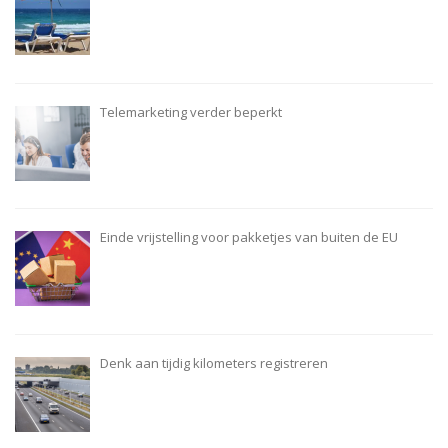
Telemarketing verder beperkt
Einde vrijstelling voor pakketjes van buiten de EU
Denk aan tijdig kilometers registreren