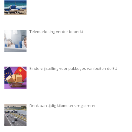
Telemarketing verder beperkt
Einde vrijstelling voor pakketjes van buiten de EU
Denk aan tijdig kilometers registreren