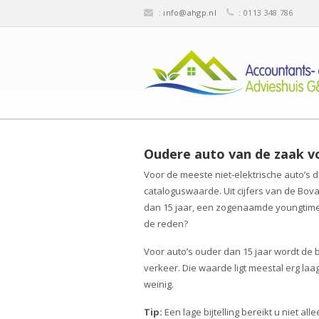
:
info@ahgp.nl
: 0113 348 786
Oudere auto van de zaak v
Voor de meeste niet-elektrische auto’s di
cataloguswaarde. Uit cijfers van de Bovag
dan 15 jaar, een zogenaamde youngtimer.
de reden?
Voor auto’s ouder dan 15 jaar wordt de 
verkeer. Die waarde ligt meestal erg laag
weinig.
Tip:
Een lage bijtelling bereikt u niet al