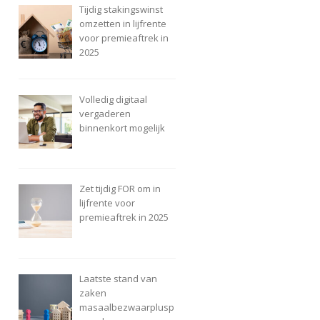
Tijdig stakingswinst
omzetten in lijfrente
voor premieaftrek in
2025
Volledig digitaal
vergaderen
binnenkort mogelijk
Zet tijdig FOR om in
lijfrente voor
premieaftrek in 2025
Laatste stand van
zaken
masaalbezwaarplusp