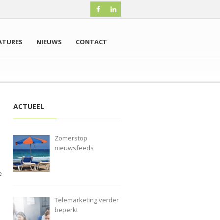
ATURES
NIEUWS
CONTACT
ACTUEEL
s
Zomerstop
nieuwsfeeds
e
Telemarketing verder
beperkt