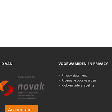
LID VAN:
VOORWAARDEN EN PRIVACY
>
Privacy statement
>
Algemene voorwaarden
>
Klokkenluidersregeling