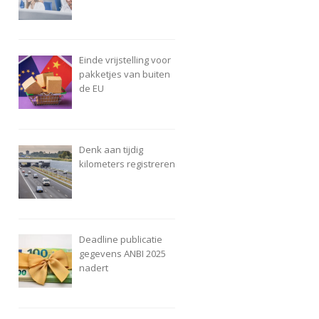
Einde vrijstelling voor
pakketjes van buiten
de EU
Denk aan tijdig
kilometers registreren
Deadline publicatie
gegevens ANBI 2025
nadert