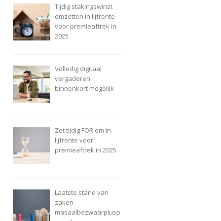
Tijdig stakingswinst
omzetten in lijfrente
voor premieaftrek in
2025
Volledig digitaal
vergaderen
binnenkort mogelijk
Zet tijdig FOR om in
lijfrente voor
premieaftrek in 2025
Laatste stand van
zaken
masaalbezwaarplusp