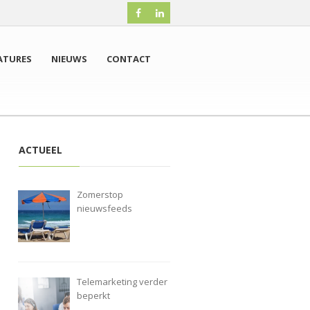
ATURES
NIEUWS
CONTACT
ACTUEEL
Zomerstop
nieuwsfeeds
Telemarketing verder
beperkt