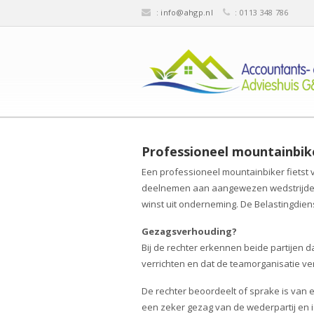
:
info@ahgp.nl
: 0113 348 786
Professioneel mountainbike
Een professioneel mountainbiker fietst 
deelnemen aan aangewezen wedstrijden e
winst uit onderneming. De Belastingdiens
Gezagsverhouding?
Bij de rechter erkennen beide partijen 
verrichten en dat de teamorganisatie ver
De rechter beoordeelt of sprake is van
een zeker gezag van de wederpartij en 