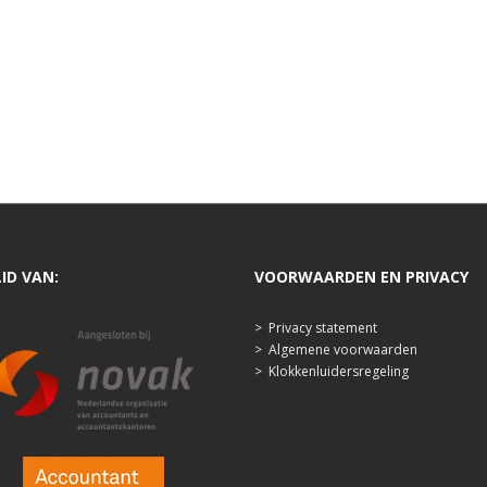
LID VAN:
VOORWAARDEN EN PRIVACY
>
Privacy statement
>
Algemene voorwaarden
>
Klokkenluidersregeling