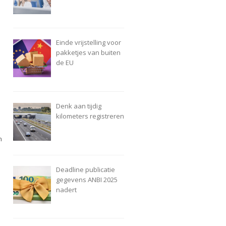
Einde vrijstelling voor
pakketjes van buiten
de EU
Denk aan tijdig
kilometers registreren
n
Deadline publicatie
gegevens ANBI 2025
nadert