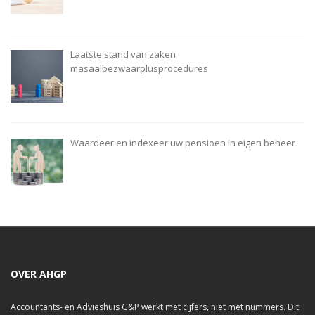
Laatste stand van zaken
masaalbezwaarplusprocedures
Waardeer en indexeer uw pensioen in eigen beheer
OVER AHGP
Accountants- en Advieshuis G&P werkt met cijfers, niet met nummers. Dit