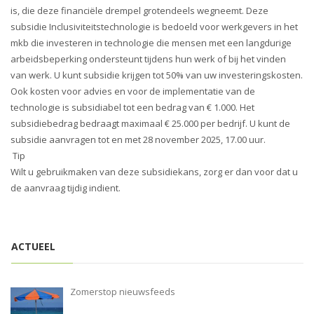
i
is, die deze financiële drempel grotendeels wegneemt. Deze
o
subsidie Inclusiviteitstechnologie is bedoeld voor werkgevers in het
n
mkb die investeren in technologie die mensen met een langdurige
arbeidsbeperking ondersteunt tijdens hun werk of bij het vinden
van werk. U kunt subsidie krijgen tot 50% van uw investeringskosten.
Ook kosten voor advies en voor de implementatie van de
technologie is subsidiabel tot een bedrag van € 1.000. Het
subsidiebedrag bedraagt maximaal € 25.000 per bedrijf. U kunt de
subsidie aanvragen tot en met 28 november 2025, 17.00 uur.
Tip
Wilt u gebruikmaken van deze subsidiekans, zorg er dan voor dat u
de aanvraag tijdig indient.
ACTUEEL
Zomerstop nieuwsfeeds