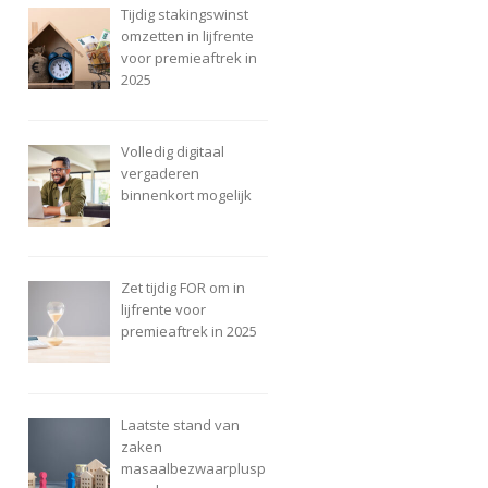
Tijdig stakingswinst
omzetten in lijfrente
voor premieaftrek in
2025
Volledig digitaal
vergaderen
binnenkort mogelijk
Zet tijdig FOR om in
lijfrente voor
premieaftrek in 2025
Laatste stand van
zaken
masaalbezwaarplusp