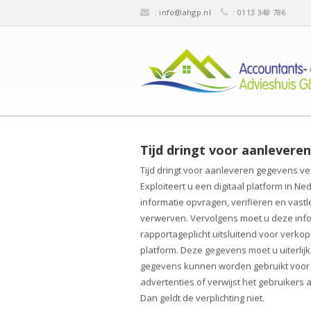
:
info@ahgp.nl
: 0113 348 786
Tijd dringt voor aanlevere
Tijd dringt voor aanleveren gegevens ve
Exploiteert u een digitaal platform in Ne
informatie opvragen, verifiëren en vast
verwerven. Vervolgens moet u deze infor
rapportageplicht uitsluitend voor verko
platform. Deze gegevens moet u uiterlijk
gegevens kunnen worden gebruikt voor zo
advertenties of verwijst het gebruikers 
Dan geldt de verplichting niet.