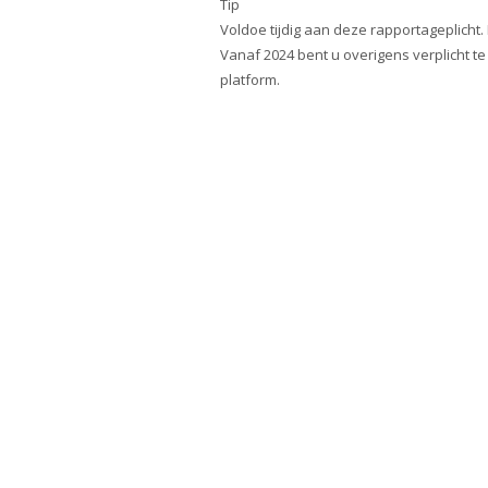
Tip
Voldoe tijdig aan deze rapportageplicht. 
Vanaf 2024 bent u overigens verplicht t
platform.