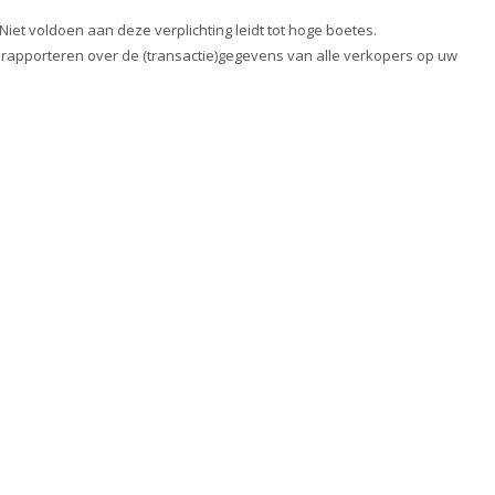
Niet voldoen aan deze verplichting leidt tot hoge boetes.
e rapporteren over de (transactie)gegevens van alle verkopers op uw