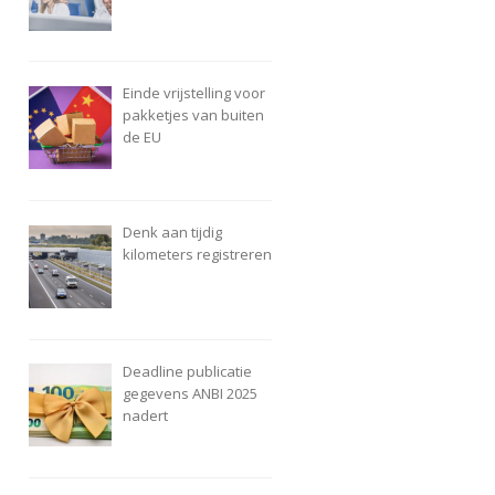
Einde vrijstelling voor
pakketjes van buiten
de EU
Denk aan tijdig
kilometers registreren
Deadline publicatie
gegevens ANBI 2025
nadert