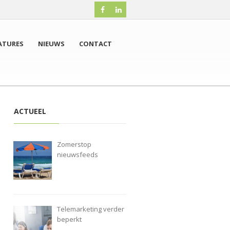
ATURES
NIEUWS
CONTACT
ACTUEEL
Zomerstop
nieuwsfeeds
Telemarketing verder
beperkt