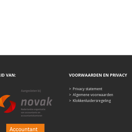
LID VAN:
VOORWAARDEN EN PRIVACY
>
Privacy statement
>
Algemene voorwaarden
>
Klokkenluidersregeling