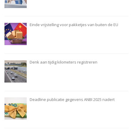
Einde vrijstelling voor pakketjes van buiten de EU
Denk aan tijdig kilometers registreren
Deadline publicatie gegevens ANBI 2025 nadert