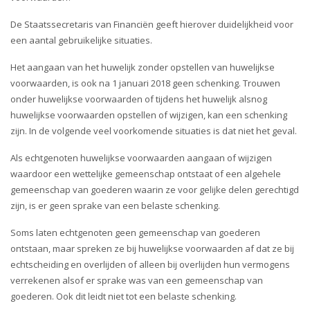
i
o
De Staatssecretaris van Financiën geeft hierover duidelijkheid voor
n
een aantal gebruikelijke situaties.
Het aangaan van het huwelijk zonder opstellen van huwelijkse
voorwaarden, is ook na 1 januari 2018 geen schenking. Trouwen
onder huwelijkse voorwaarden of tijdens het huwelijk alsnog
huwelijkse voorwaarden opstellen of wijzigen, kan een schenking
zijn. In de volgende veel voorkomende situaties is dat niet het geval.
Als echtgenoten huwelijkse voorwaarden aangaan of wijzigen
waardoor een wettelijke gemeenschap ontstaat of een algehele
gemeenschap van goederen waarin ze voor gelijke delen gerechtigd
zijn, is er geen sprake van een belaste schenking.
Soms laten echtgenoten geen gemeenschap van goederen
ontstaan, maar spreken ze bij huwelijkse voorwaarden af dat ze bij
echtscheiding en overlijden of alleen bij overlijden hun vermogens
verrekenen alsof er sprake was van een gemeenschap van
goederen. Ook dit leidt niet tot een belaste schenking.