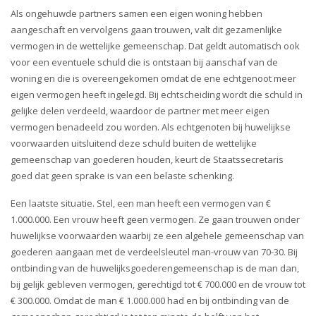
Als ongehuwde partners samen een eigen woning hebben
aangeschaft en vervolgens gaan trouwen, valt dit gezamenlijke
vermogen in de wettelijke gemeenschap. Dat geldt automatisch ook
voor een eventuele schuld die is ontstaan bij aanschaf van de
woning en die is overeengekomen omdat de ene echtgenoot meer
eigen vermogen heeft ingelegd. Bij echtscheiding wordt die schuld in
gelijke delen verdeeld, waardoor de partner met meer eigen
vermogen benadeeld zou worden. Als echtgenoten bij huwelijkse
voorwaarden uitsluitend deze schuld buiten de wettelijke
gemeenschap van goederen houden, keurt de Staatssecretaris
goed dat geen sprake is van een belaste schenking.
Een laatste situatie. Stel, een man heeft een vermogen van €
1.000.000. Een vrouw heeft geen vermogen. Ze gaan trouwen onder
huwelijkse voorwaarden waarbij ze een algehele gemeenschap van
goederen aangaan met de verdeelsleutel man-vrouw van 70-30. Bij
ontbinding van de huwelijksgoederengemeenschap is de man dan,
bij gelijk gebleven vermogen, gerechtigd tot € 700.000 en de vrouw tot
€ 300.000. Omdat de man € 1.000.000 had en bij ontbinding van de