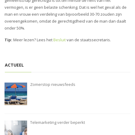
gemeenschap gerechtigd is tot ten minste de helft van het
vermogen, is er geen belaste schenking. Dat is wel het geval als de
man en vrouw een verdeling van bijvoorbeeld 30-70 zouden zijn
overeengekomen, omdat de gerechtigdheid van de man dan daalt
onder 50%.
Tip:
Meer lezen? Lees het
Besluit
van de staatssecretaris.
ACTUEEL
Zomerstop nieuwsfeeds
Telemarketing verder beperkt