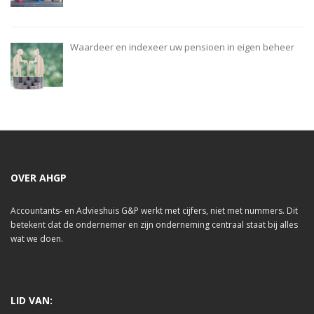
Waardeer en indexeer uw pensioen in eigen beheer
OVER AHGP
Accountants- en Advieshuis G&P werkt met cijfers, niet met nummers. Dit
betekent dat de ondernemer en zijn onderneming centraal staat bij alles
wat we doen.
LID VAN: