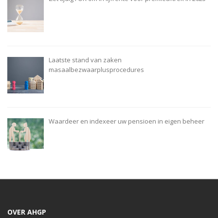
Laatste stand van zaken
masaalbezwaarplusprocedures
Waardeer en indexeer uw pensioen in eigen beheer
OVER AHGP