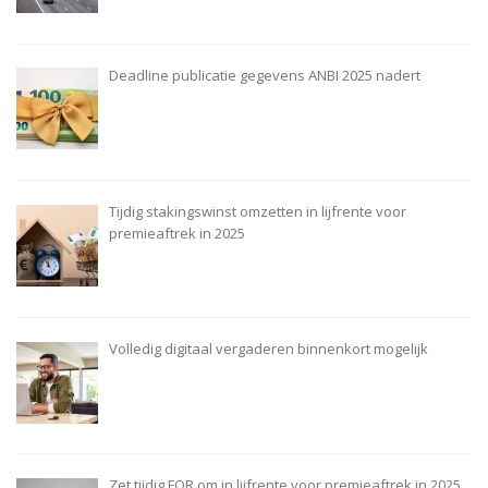
Deadline publicatie gegevens ANBI 2025 nadert
Tijdig stakingswinst omzetten in lijfrente voor
premieaftrek in 2025
Volledig digitaal vergaderen binnenkort mogelijk
Zet tijdig FOR om in lijfrente voor premieaftrek in 2025