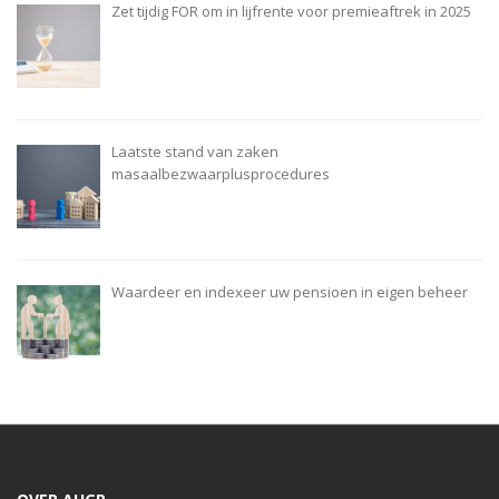
Zet tijdig FOR om in lijfrente voor premieaftrek in 2025
Laatste stand van zaken
masaalbezwaarplusprocedures
Waardeer en indexeer uw pensioen in eigen beheer