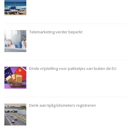
Telemarketing verder beperkt
Einde vrijstelling voor pakketjes van buiten de EU
Denk aan tijdig kilometers registreren