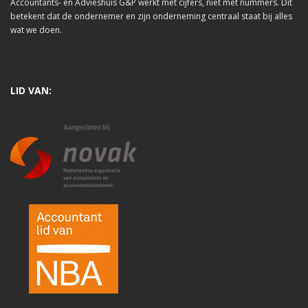
Accountants- en Advieshuis G&P werkt met cijfers, niet met nummers. Dit
betekent dat de ondernemer en zijn onderneming centraal staat bij alles
wat we doen.
LID VAN: