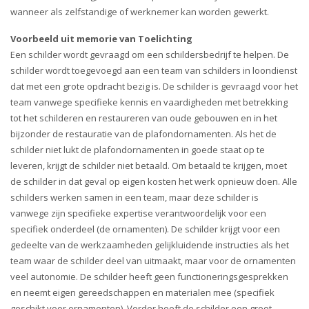
wanneer als zelfstandige of werknemer kan worden gewerkt.
Voorbeeld uit memorie van Toelichting
Een schilder wordt gevraagd om een schildersbedrijf te helpen. De
schilder wordt toegevoegd aan een team van schilders in loondienst
dat met een grote opdracht bezig is. De schilder is gevraagd voor het
team vanwege specifieke kennis en vaardigheden met betrekking
tot het schilderen en restaureren van oude gebouwen en in het
bijzonder de restauratie van de plafondornamenten. Als het de
schilder niet lukt de plafondornamenten in goede staat op te
leveren, krijgt de schilder niet betaald. Om betaald te krijgen, moet
de schilder in dat geval op eigen kosten het werk opnieuw doen. Alle
schilders werken samen in een team, maar deze schilder is
vanwege zijn specifieke expertise verantwoordelijk voor een
specifiek onderdeel (de ornamenten). De schilder krijgt voor een
gedeelte van de werkzaamheden gelijkluidende instructies als het
team waar de schilder deel van uitmaakt, maar voor de ornamenten
veel autonomie. De schilder heeft geen functioneringsgesprekken
en neemt eigen gereedschappen en materialen mee (specifiek
geschikt voor ornamenten). Verder heeft de schilder een groot