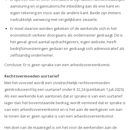
aansturing en organisatorische inbedding aan de ene kant en
eigen rekening en risico aan de andere kant. Beide zijn immers
nadrukkelijk aanwezig met vergelijkbare zwaarte.
Er moet daarom worden gekeken of de werkende zich in het
economisch verkeer doorgaans als ondernemer gedraagt. Dit is
het geval: groot aantal opdrachtgevers, eigen website, heeft
bedrijfsinvesteringen gedaan en gedraagt zich administratief als
zelfstandig ondernemer.
Conclusie: Er is geen sprake van een arbeidsovereenkomst.
Rechtsvermoeden uurtarief
Met het voorstel wordt een civielrechtelijk rechtsvermoeden
geïntroduceerd bij een uurtarief onder € 32,24 (peildatum 1 juli 2023).
Als een werkende kan aantonen dat er sprake is van een uurtarief
lager dan het bovenstaande bedrag, wordt vermoed dat er sprake is
van een arbeidsovereenkomst en is het aan de werkgever om aan
te tonen dat er geen sprake is van een arbeidsovereenkomst.
Het doel van de maatregel is om het voor de werkenden aan de