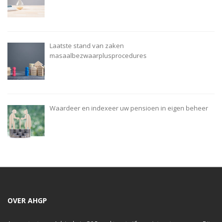
Laatste stand van zaken
masaalbezwaarplusprocedures
Waardeer en indexeer uw pensioen in eigen beheer
OVER AHGP