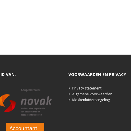
LID VAN:
VOORWAARDEN EN PRIVACY
>
Privacy statement
>
Algemene voorwaarden
>
Klokkenluidersregeling