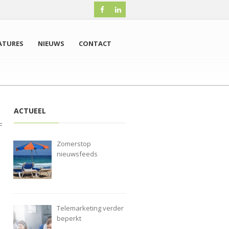
ATURES
NIEUWS
CONTACT
ACTUEEL
F
Zomerstop
nieuwsfeeds
Telemarketing verder
beperkt