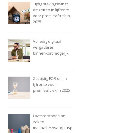
Tijdig stakingswinst
omzetten in lijfrente
voor premieaftrek in
2025
Volledig digitaal
vergaderen
binnenkort mogelijk
Zet tijdig FOR om in
lijfrente voor
premieaftrek in 2025
Laatste stand van
zaken
masaalbezwaarplusp