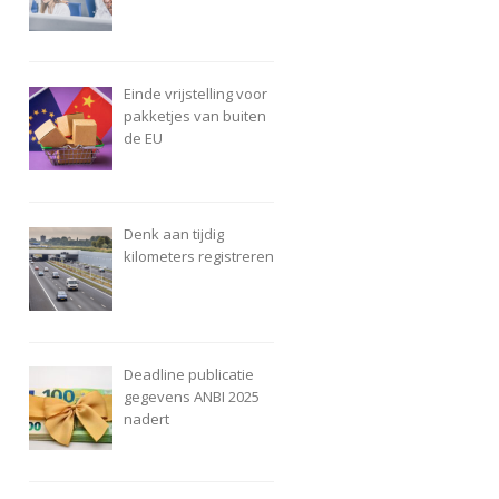
Einde vrijstelling voor
pakketjes van buiten
de EU
Denk aan tijdig
kilometers registreren
Deadline publicatie
gegevens ANBI 2025
nadert