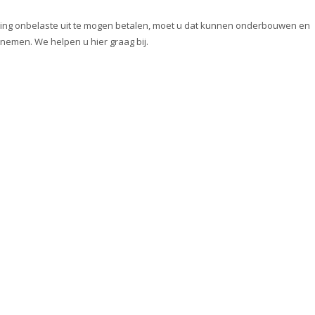
ing onbelaste uit te mogen betalen, moet u dat kunnen onderbouwen en
nemen. We helpen u hier graag bij.