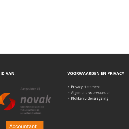
LID VAN:
VOORWAARDEN EN PRIVACY
>
Privacy statement
>
Algemene voorwaarden
>
Klokkenluidersregeling