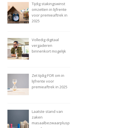
Tijdig stakingswinst
omzetten in lijfrente
voor premieaftrek in
2025
Volledig digitaal
vergaderen
binnenkort mogelijk
Zet tijdig FOR om in
lijfrente voor
premieaftrek in 2025
Laatste stand van
zaken
masaalbezwaarplusp