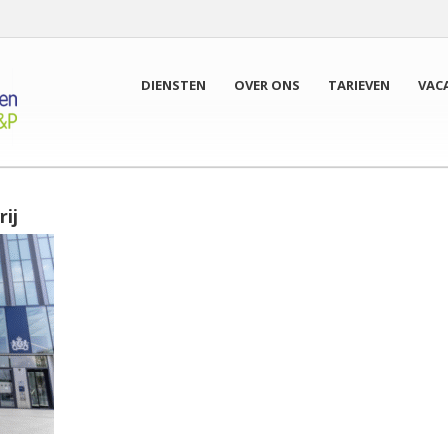
DIENSTEN
OVER ONS
TARIEVEN
VAC
ij