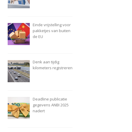
Einde vrijstelling voor
pakketjes van buiten
de EU
Denk aan tijdig
kilometers registreren
Deadline publicatie
gegevens ANBI 2025
nadert