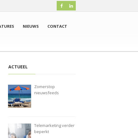
ATURES
NIEUWS
CONTACT
ACTUEEL
Zomerstop
nieuwsfeeds
Telemarketing verder
beperkt