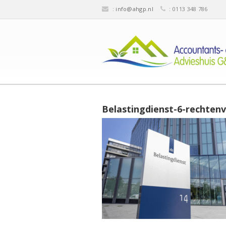
:
info@ahgp.nl
: 0113 348 786
Belastingdienst-6-rechtenvr