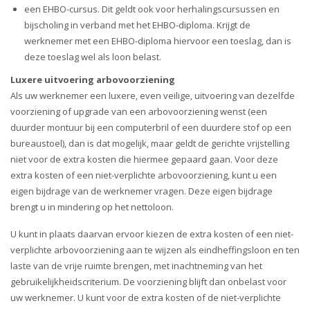
een EHBO-cursus. Dit geldt ook voor herhalingscursussen en
bijscholing in verband met het EHBO-diploma. Krijgt de
werknemer met een EHBO-diploma hiervoor een toeslag, dan is
deze toeslag wel als loon belast.
Luxere uitvoering arbovoorziening
Als uw werknemer een luxere, even veilige, uitvoering van dezelfde
voorziening of upgrade van een arbovoorziening wenst (een
duurder montuur bij een computerbril of een duurdere stof op een
bureaustoel), dan is dat mogelijk, maar geldt de gerichte vrijstelling
niet voor de extra kosten die hiermee gepaard gaan. Voor deze
extra kosten of een niet-verplichte arbovoorziening, kunt u een
eigen bijdrage van de werknemer vragen. Deze eigen bijdrage
brengt u in mindering op het nettoloon.
U kunt in plaats daarvan ervoor kiezen de extra kosten of een niet-
verplichte arbovoorziening aan te wijzen als eindheffingsloon en ten
laste van de vrije ruimte brengen, met inachtneming van het
gebruikelijkheidscriterium. De voorziening blijft dan onbelast voor
uw werknemer. U kunt voor de extra kosten of de niet-verplichte