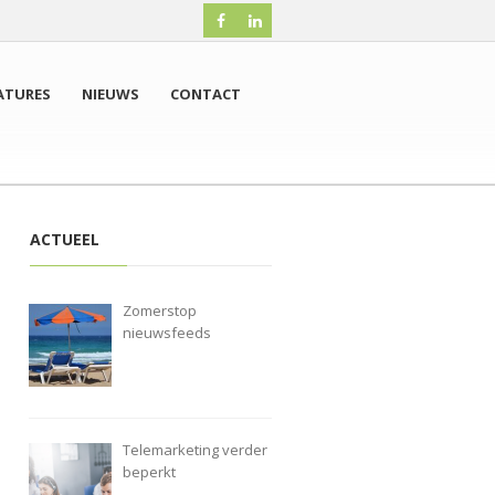
ATURES
NIEUWS
CONTACT
ACTUEEL
Zomerstop
nieuwsfeeds
Telemarketing verder
beperkt