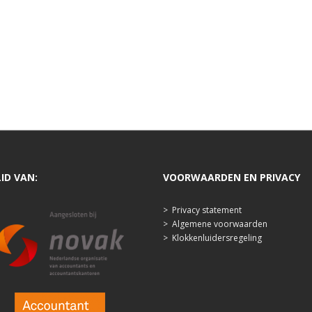
LID VAN:
VOORWAARDEN EN PRIVACY
>
Privacy statement
>
Algemene voorwaarden
>
Klokkenluidersregeling