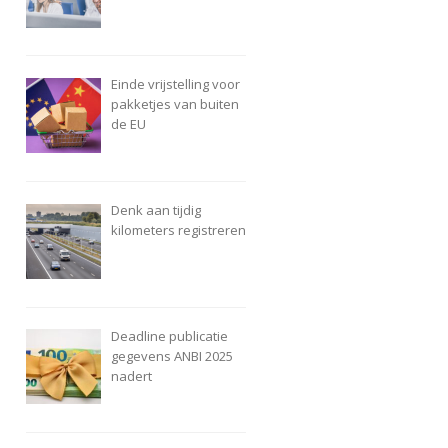
Einde vrijstelling voor
pakketjes van buiten
de EU
Denk aan tijdig
kilometers registreren
Deadline publicatie
gegevens ANBI 2025
nadert