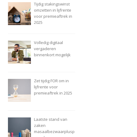
Tijdig stakingswinst
omzetten in lijfrente
voor premieaftrek in
2025
Volledig digitaal
vergaderen
binnenkort mogelijk
Zet tijdig FOR om in
lijfrente voor
premieaftrek in 2025
Laatste stand van
zaken
masaalbezwaarplusp