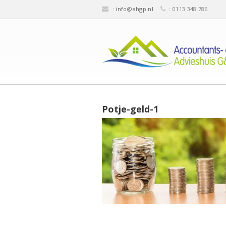
:
info@ahgp.nl
: 0113 348 786
Potje-geld-1