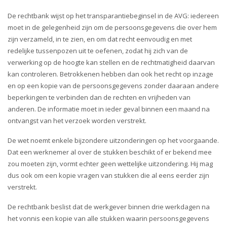
i
o
De rechtbank wijst op het transparantiebeginsel in de AVG: iedereen
n
moet in de gelegenheid zijn om de persoonsgegevens die over hem
zijn verzameld, in te zien, en om dat recht eenvoudig en met
redelijke tussenpozen uit te oefenen, zodat hij zich van de
verwerking op de hoogte kan stellen en de rechtmatigheid daarvan
kan controleren. Betrokkenen hebben dan ook het recht op inzage
en op een kopie van de persoonsgegevens zonder daaraan andere
beperkingen te verbinden dan de rechten en vrijheden van
anderen. De informatie moet in ieder geval binnen een maand na
ontvangst van het verzoek worden verstrekt.
De wet noemt enkele bijzondere uitzonderingen op het voorgaande.
Dat een werknemer al over de stukken beschikt of er bekend mee
zou moeten zijn, vormt echter geen wettelijke uitzondering. Hij mag
dus ook om een kopie vragen van stukken die al eens eerder zijn
verstrekt.
De rechtbank beslist dat de werkgever binnen drie werkdagen na
het vonnis een kopie van alle stukken waarin persoonsgegevens