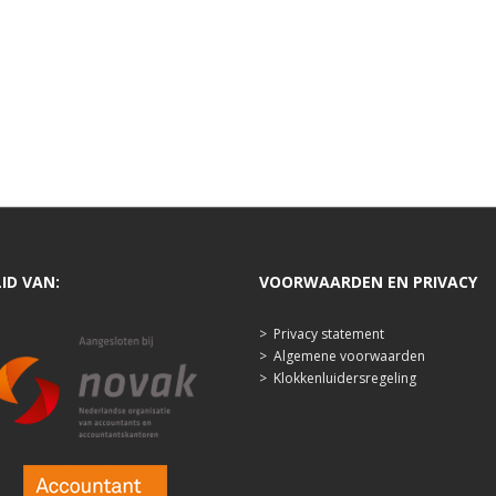
LID VAN:
VOORWAARDEN EN PRIVACY
>
Privacy statement
>
Algemene voorwaarden
>
Klokkenluidersregeling