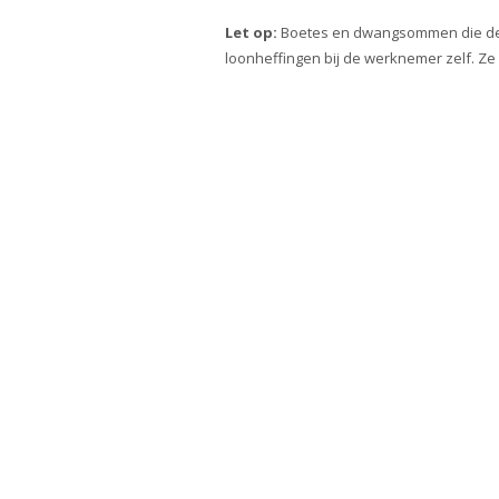
Let op:
Boetes en dwangsommen die de w
loonheffingen bij de werknemer zelf. Z