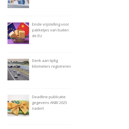
Einde vrijstelling voor
pakketjes van buiten
de EU
Denk aan tijdig
kilometers registreren
Deadline publicatie
gegevens ANBI 2025
nadert