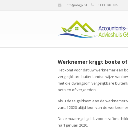
:
info@ahgp.nl
: 0113 348 786
Werknemer krijgt boete o
Het komt voor dat uw werknemer een boe
vergelijkbare buitenlandse wijze van b
met die dwangsom vergelijkbare buiten
betalen of vergoeden.
Als u deze geldsom aan de werknemer ve
vanaf 2020 altijd loon van de werknemer.
Deze maatregel geldt voor strafbeschik
na 1 januari 2020.