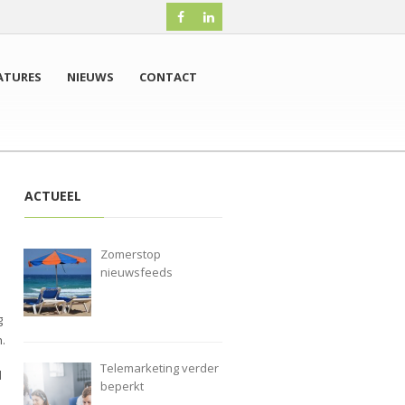
ATURES
NIEUWS
CONTACT
ACTUEEL
Zomerstop
nieuwsfeeds
g
.
Telemarketing verder
d
beperkt