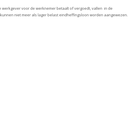
erkgever voor de werknemer betaalt of vergoedt, vallen in de
e kunnen niet meer als lager belast eindheffingsloon worden aangewezen.