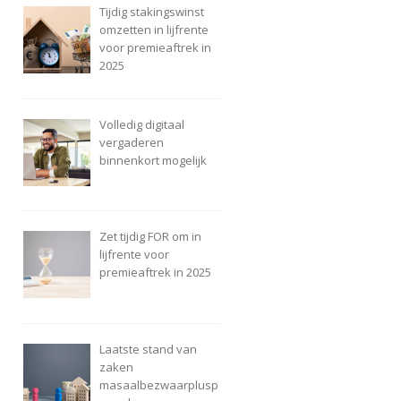
Tijdig stakingswinst
omzetten in lijfrente
voor premieaftrek in
2025
Volledig digitaal
vergaderen
binnenkort mogelijk
Zet tijdig FOR om in
lijfrente voor
premieaftrek in 2025
Laatste stand van
zaken
masaalbezwaarplusp