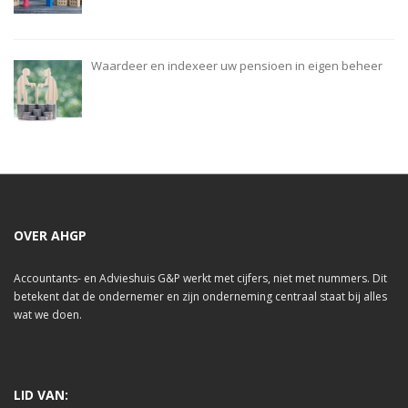
Waardeer en indexeer uw pensioen in eigen beheer
OVER AHGP
Accountants- en Advieshuis G&P werkt met cijfers, niet met nummers. Dit
betekent dat de ondernemer en zijn onderneming centraal staat bij alles
wat we doen.
LID VAN: