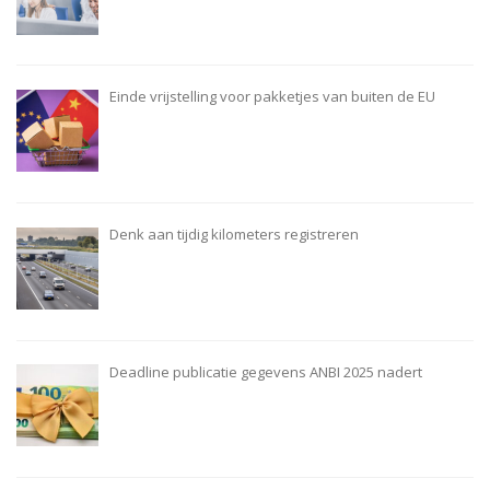
Einde vrijstelling voor pakketjes van buiten de EU
Denk aan tijdig kilometers registreren
Deadline publicatie gegevens ANBI 2025 nadert