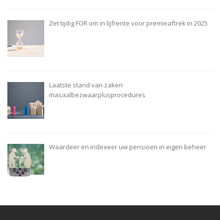
Zet tijdig FOR om in lijfrente voor premieaftrek in 2025
Laatste stand van zaken
masaalbezwaarplusprocedures
Waardeer en indexeer uw pensioen in eigen beheer