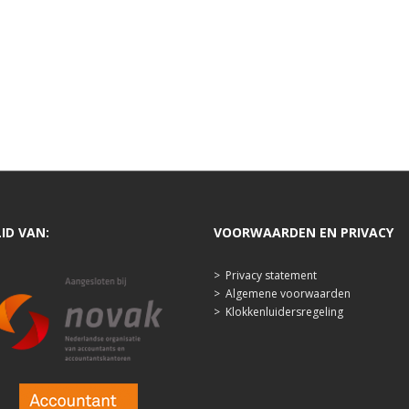
LID VAN:
VOORWAARDEN EN PRIVACY
>
Privacy statement
>
Algemene voorwaarden
>
Klokkenluidersregeling