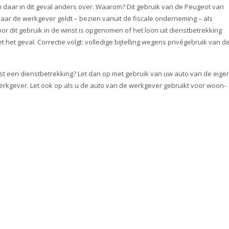
 daar in dit geval anders over. Waarom? Dit gebruik van de Peugeot van
ar de werkgever geldt – bezien vanuit de fiscale onderneming – als
oor dit gebruik in de winst is opgenomen of het loon uit dienstbetrekking
t het geval. Correctie volgt: volledige bijtelling wegens privégebruik van d
 een dienstbetrekking? Let dan op met gebruik van uw auto van de eige
kgever. Let ook op als u de auto van de werkgever gebruikt voor woon-