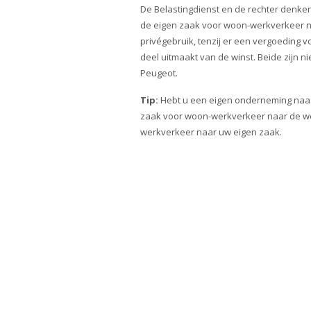
De Belastingdienst en de rechter denken
de eigen zaak voor woon-werkverkeer na
privégebruik, tenzij er een vergoeding v
deel uitmaakt van de winst. Beide zijn nie
Peugeot.
Tip:
Hebt u een eigen onderneming naast
zaak voor woon-werkverkeer naar de wer
werkverkeer naar uw eigen zaak.