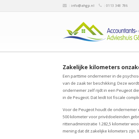
:
info@ahgp.nl
: 0113 348 786
Zakelijke kilometers onzake
Een parttime ondernemer in de psychosoc
van de zaak ter beschikking. Deze word
ondernemer zelf rijdt in een Peugeot di
in de Peugeot. Dat leidt tot fiscale compli
Voor de Peugeot houdt de ondernemer een
500 kilometer voor privédoeleinden gebrui
rittenadministratie 1.282,5 kilometer 
mening dat dit zakelijke kilometers zijn