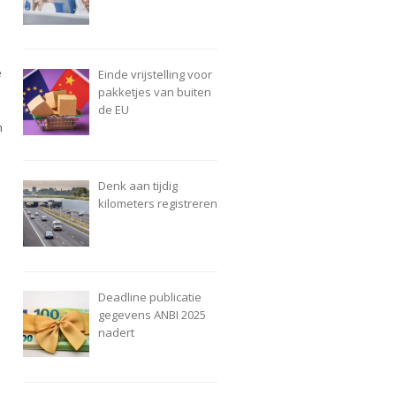
e
Einde vrijstelling voor
pakketjes van buiten
de EU
n
Denk aan tijdig
kilometers registreren
Deadline publicatie
gegevens ANBI 2025
nadert