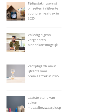
Tijdig stakingswinst
omzetten in lijfrente
voor premieaftrek in
2025
Volledig digitaal
vergaderen
binnenkort mogelijk
Zet tijdig FOR om in
lijfrente voor
premieaftrek in 2025
Laatste stand van
zaken
masaalbezwaarplusp