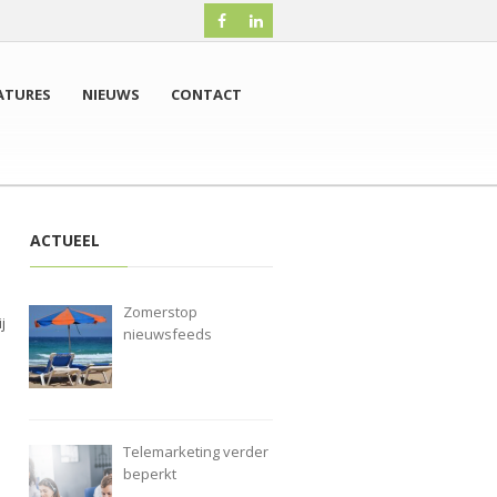
ATURES
NIEUWS
CONTACT
ACTUEEL
Zomerstop
j
nieuwsfeeds
n
Telemarketing verder
beperkt