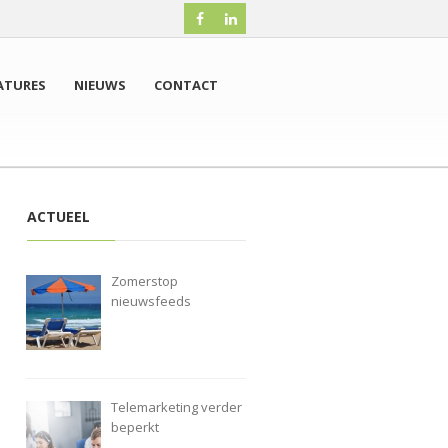
ATURES
NIEUWS
CONTACT
ACTUEEL
Zomerstop
nieuwsfeeds
Telemarketing verder
beperkt