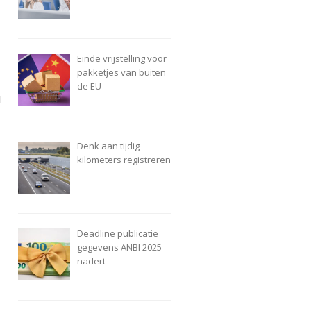
Einde vrijstelling voor
pakketjes van buiten
de EU
l
Denk aan tijdig
kilometers registreren
Deadline publicatie
gegevens ANBI 2025
nadert