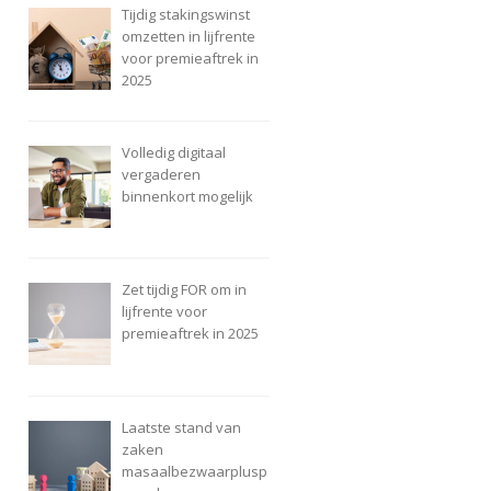
Tijdig stakingswinst
omzetten in lijfrente
voor premieaftrek in
2025
Volledig digitaal
vergaderen
binnenkort mogelijk
Zet tijdig FOR om in
lijfrente voor
premieaftrek in 2025
Laatste stand van
zaken
masaalbezwaarplusp