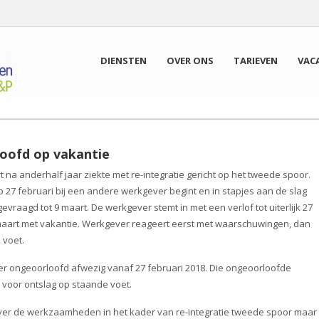
DIENSTEN
OVER ONS
TARIEVEN
VAC
oofd op vakantie
na anderhalf jaar ziekte met re-integratie gericht op het tweede spoor.
27 februari bij een andere werkgever begint en in stapjes aan de slag
gevraagd tot 9 maart. De werkgever stemt in met een verlof tot uiterlijk 27
 maart met vakantie. Werkgever reageert eerst met waarschuwingen, dan
 voet.
 ongeoorloofd afwezig vanaf 27 februari 2018. Die ongeoorloofde
voor ontslag op staande voet.
er de werkzaamheden in het kader van re-integratie tweede spoor maar