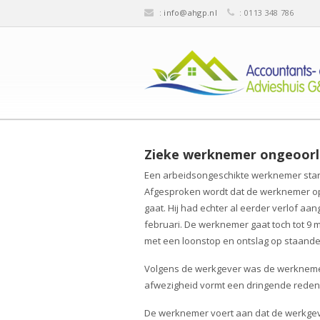
:
info@ahgp.nl
: 0113 348 786
Zieke werknemer ongeoorl
Een arbeidsongeschikte werknemer start 
Afgesproken wordt dat de werknemer op 
gaat. Hij had echter al eerder verlof aan
februari. De werknemer gaat toch tot 9
met een loonstop en ontslag op staande
Volgens de werkgever was de werknemer
afwezigheid vormt een dringende reden 
De werknemer voert aan dat de werkgev