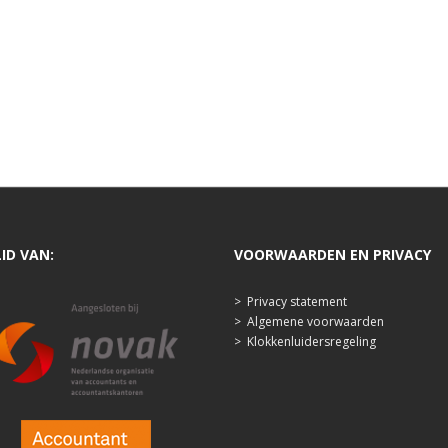
LID VAN:
VOORWAARDEN EN PRIVACY
>
Privacy statement
>
Algemene voorwaarden
>
Klokkenluidersregeling